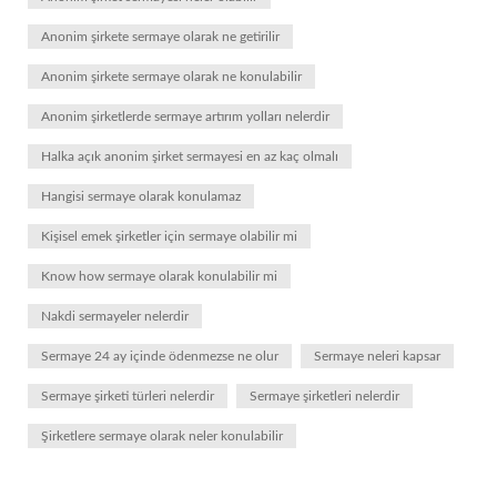
Anonim şirkete sermaye olarak ne getirilir
Anonim şirkete sermaye olarak ne konulabilir
Anonim şirketlerde sermaye artırım yolları nelerdir
Halka açık anonim şirket sermayesi en az kaç olmalı
Hangisi sermaye olarak konulamaz
Kişisel emek şirketler için sermaye olabilir mi
Know how sermaye olarak konulabilir mi
Nakdi sermayeler nelerdir
Sermaye 24 ay içinde ödenmezse ne olur
Sermaye neleri kapsar
Sermaye şirketi türleri nelerdir
Sermaye şirketleri nelerdir
Şirketlere sermaye olarak neler konulabilir