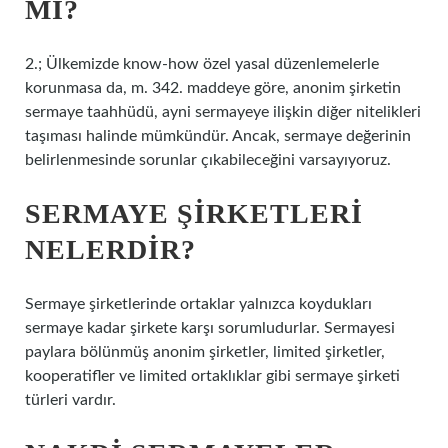
MI?
2.; Ülkemizde know-how özel yasal düzenlemelerle
korunmasa da, m. 342. maddeye göre, anonim şirketin
sermaye taahhüdü, ayni sermayeye ilişkin diğer nitelikleri
taşıması halinde mümkündür. Ancak, sermaye değerinin
belirlenmesinde sorunlar çıkabileceğini varsayıyoruz.
SERMAYE ŞIRKETLERI
NELERDIR?
Sermaye şirketlerinde ortaklar yalnızca koydukları
sermaye kadar şirkete karşı sorumludurlar. Sermayesi
paylara bölünmüş anonim şirketler, limited şirketler,
kooperatifler ve limited ortaklıklar gibi sermaye şirketi
türleri vardır.