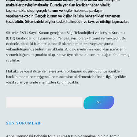
makaleler paylaşılmaktadır. Burada yer alan içerikler haber niteliği
taşımamakta olup, gerçek kurum ve kişiler hakkında paylaşım
yapılmamaktadır. Gerçek kurum ve kişiler ile isim benzerlikleri tamamen
tesadüfidir. Sitemizdeki bilgiler taslak halindedir ve tavsiye niteliği taşımazlar.
Sitemiz, 5651 Sayılı Kanun gereğince Bilgi Teknolojileri ve İletişim Kurumu
(BTK) tarafından onaylanmış bir Yer Sağlayıcı olarak hizmet vermektedir. Bu
nedenle, sitedeki içerikleri proaktif olarak denetleme veya araştırma
yükümlülüğümüz bulunmamaktadır. Ancak, üyelerimiz yazdıkları içeriklerin
sorumluluğunu taşımakta olup, siteye üye olarak bu sorumluluğu kabul etmiş
sayılırlar.
Hukuka ve yasal düzenlemelere aykırı olduğunu düşündüğünüz içerikleri,
backlinkpanelicomtr@gmail.com
adresine bildirmeniz halinde, ilgili içerikler
yasal süre içerisinde sitemizden kaldırılacaktır.
Arama
SON YORUMLAR
Anne Karnındaki Bebeğin Mutlu Olması Için Ne Yapılmalıdır
için
admin