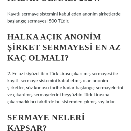
Kayıtlı sermaye sistemini kabul eden anonim şirketlerde
başlangıç ​​sermayesi 500 TL’dir.
HALKA AÇIK ANONIM
ŞIRKET SERMAYESI EN AZ
KAÇ OLMALI?
2. En az ikiyüzellibin Türk Lirası çıkarılmış sermayesi ile
kayıtlı sermaye sistemini kabul etmiş olan anonim
şirketler, söz konusu tarihe kadar başlangıç ​​sermayelerini
ve çıkarılmış sermayelerini beşyüzbin Türk Lirasına
çıkarmadıkları takdirde bu sistemden çıkmış sayılırlar.
SERMAYE NELERI
KAPSAR?