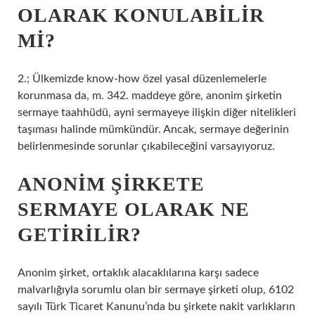
OLARAK KONULABILIR
MI?
2.; Ülkemizde know-how özel yasal düzenlemelerle
korunmasa da, m. 342. maddeye göre, anonim şirketin
sermaye taahhüdü, ayni sermayeye ilişkin diğer nitelikleri
taşıması halinde mümkündür. Ancak, sermaye değerinin
belirlenmesinde sorunlar çıkabileceğini varsayıyoruz.
ANONIM ŞIRKETE
SERMAYE OLARAK NE
GETIRILIR?
Anonim şirket, ortaklık alacaklılarına karşı sadece
malvarlığıyla sorumlu olan bir sermaye şirketi olup, 6102
sayılı Türk Ticaret Kanunu’nda bu şirkete nakit varlıkların