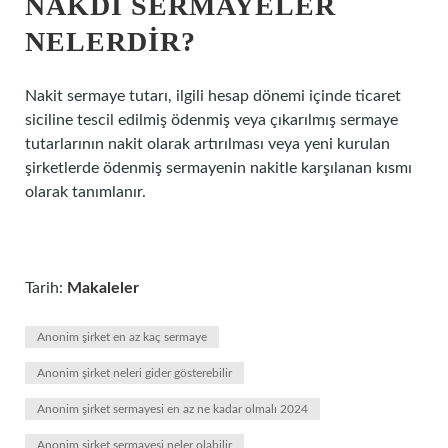
NAKDI SERMAYELER
NELERDIR?
Nakit sermaye tutarı, ilgili hesap dönemi içinde ticaret
siciline tescil edilmiş ödenmiş veya çıkarılmış sermaye
tutarlarının nakit olarak artırılması veya yeni kurulan
şirketlerde ödenmiş sermayenin nakitle karşılanan kısmı
olarak tanımlanır.
Tarih:
Makaleler
Anonim şirket en az kaç sermaye
Anonim şirket neleri gider gösterebilir
Anonim şirket sermayesi en az ne kadar olmalı 2024
Anonim şirket sermayesi neler olabilir