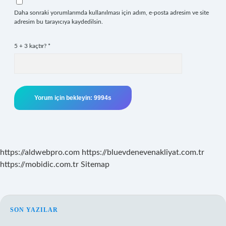
Daha sonraki yorumlarımda kullanılması için adım, e-posta adresim ve site
adresim bu tarayıcıya kaydedilsin.
5 + 3 kaçtır?
*
https://aldwebpro.com
https://bluevdenevenakliyat.com.tr
https://mobidic.com.tr
Sitemap
SIDEBAR
SON YAZILAR