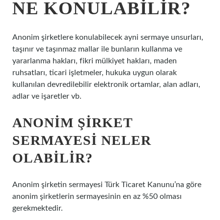
NE KONULABILIR?
Anonim şirketlere konulabilecek ayni sermaye unsurları,
taşınır ve taşınmaz mallar ile bunların kullanma ve
yararlanma hakları, fikri mülkiyet hakları, maden
ruhsatları, ticari işletmeler, hukuka uygun olarak
kullanılan devredilebilir elektronik ortamlar, alan adları,
adlar ve işaretler vb.
ANONIM ŞIRKET
SERMAYESI NELER
OLABILIR?
Anonim şirketin sermayesi Türk Ticaret Kanunu’na göre
anonim şirketlerin sermayesinin en az %50 olması
gerekmektedir.