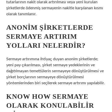
tutarlarının nakit olarak artırılması veya yeni kurulan
şirketlerde ödenmiş sermayenin nakitle karşılanan kısmı
olarak tanımlanır.
ANONIM ŞIRKETLERDE
SERMAYE ARTIRIM
YOLLARI NELERDIR?
Sermaye artırımına ihtiyaç duyan anonim şirketlerde;
yeni pay çıkarılması, şirket sermaye yedeklerinin ve
dağıtılmayan temettülerin sermayeye dönüştürülmesi ve
şirket borçlarının sermayeye dönüştürülmesi
yöntemlerinden biri seçilerek sermaye artırımı yapılabilir.
KNOW HOW SERMAYE
OLARAK KONULABILIR