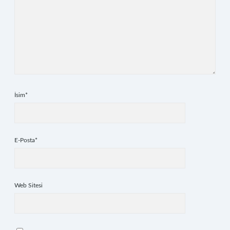
İsim*
E-Posta*
Web Sitesi