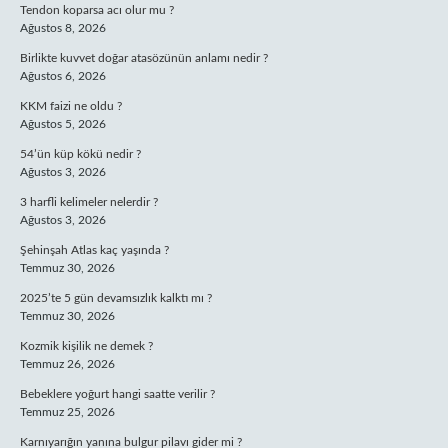
Tendon koparsa acı olur mu ?
Ağustos 8, 2026
Birlikte kuvvet doğar atasözünün anlamı nedir ?
Ağustos 6, 2026
KKM faizi ne oldu ?
Ağustos 5, 2026
54’ün küp kökü nedir ?
Ağustos 3, 2026
3 harfli kelimeler nelerdir ?
Ağustos 3, 2026
Şehinşah Atlas kaç yaşında ?
Temmuz 30, 2026
2025’te 5 gün devamsızlık kalktı mı ?
Temmuz 30, 2026
Kozmik kişilik ne demek ?
Temmuz 26, 2026
Bebeklere yoğurt hangi saatte verilir ?
Temmuz 25, 2026
Karnıyarığın yanına bulgur pilavı gider mi ?