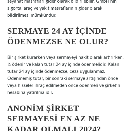
seyahat masrafları gider olarak bildirilebilir. GmbH’nin
sigorta, araç ve yakıt masraflarının gider olarak
bildirilmesi mümkündür.
SERMAYE 24 AY IÇINDE
ÖDENMEZSE NE OLUR?
Bir şirket kurarken veya sermayeyi nakit olarak artırırken,
¼ ödenir ve kalan tutar 24 ay içinde ödenmelidir. Kalan
tutar 24 ay içinde ödenmezse, ceza uygulanmaz.
Ödenmemiş tutar, bir sonraki sermaye artışından önce
veya hisseler ihraç edilmeden önce ödenmeli ve şirketin
hesabına yatırılmalıdır.
ANONIM ŞIRKET
SERMAYESI EN AZ NE
KADAR OLMALI 2024?