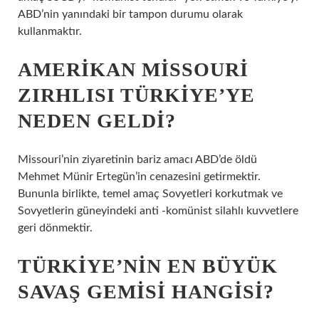
ABD’nin yanındaki bir tampon durumu olarak
kullanmaktır.
AMERIKAN MISSOURI
ZIRHLISI TÜRKIYE’YE
NEDEN GELDI?
Missouri’nin ziyaretinin bariz amacı ABD’de öldü
Mehmet Münir Ertegün’in cenazesini getirmektir.
Bununla birlikte, temel amaç Sovyetleri korkutmak ve
Sovyetlerin güneyindeki anti -komünist silahlı kuvvetlere
geri dönmektir.
TÜRKIYE’NIN EN BÜYÜK
SAVAŞ GEMISI HANGISI?