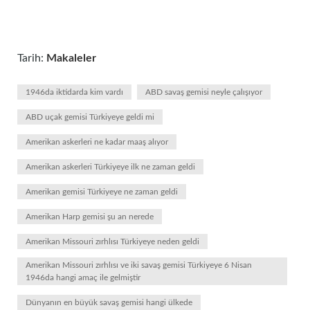
Tarih:
Makaleler
1946da iktidarda kim vardı
ABD savaş gemisi neyle çalışıyor
ABD uçak gemisi Türkiyeye geldi mi
Amerikan askerleri ne kadar maaş alıyor
Amerikan askerleri Türkiyeye ilk ne zaman geldi
Amerikan gemisi Türkiyeye ne zaman geldi
Amerikan Harp gemisi şu an nerede
Amerikan Missouri zırhlısı Türkiyeye neden geldi
Amerikan Missouri zırhlısı ve iki savaş gemisi Türkiyeye 6 Nisan
1946da hangi amaç ile gelmiştir
Dünyanın en büyük savaş gemisi hangi ülkede