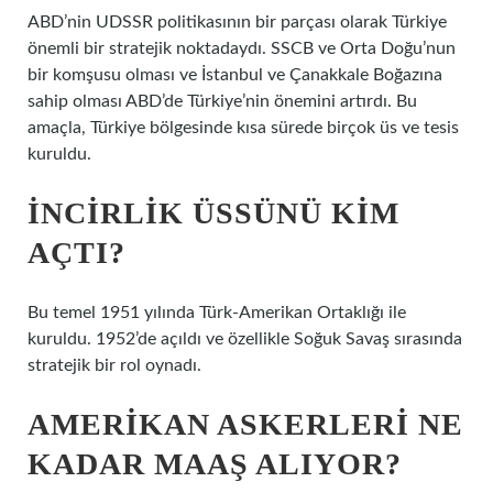
ABD’nin UDSSR politikasının bir parçası olarak Türkiye
önemli bir stratejik noktadaydı. SSCB ve Orta Doğu’nun
bir komşusu olması ve İstanbul ve Çanakkale Boğazına
sahip olması ABD’de Türkiye’nin önemini artırdı. Bu
amaçla, Türkiye bölgesinde kısa sürede birçok üs ve tesis
kuruldu.
İNCIRLIK ÜSSÜNÜ KIM
AÇTI?
Bu temel 1951 yılında Türk-Amerikan Ortaklığı ile
kuruldu. 1952’de açıldı ve özellikle Soğuk Savaş sırasında
stratejik bir rol oynadı.
AMERIKAN ASKERLERI NE
KADAR MAAŞ ALIYOR?