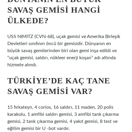
SAVAŞ GEMISI HANGI
ÜLKEDE?
USS NIMITZ (CVN-68), uçak gemisi ve Amerika Birleşik
Devletleri sınıfının öncü bir gemisidir. Dünyanın en
büyük savaş gemilerinden biri olan gemi inşa edildi ve
“uçak gemisi, saldırı, nükleer enerji koşan” adı altında
hizmete alındı.
TÜRKIYE’DE KAÇ TANE
SAVAŞ GEMISI VAR?
15 fırkateyn, 4 corios, 16 saldırı, 11 maden, 20 polis
karakolu, 1 amfibi saldırı gemisi, 3 amfibi tank çıkarma
gemisi, 2 tank çıkarma gemisi, 4 yakıt gemisi, 8 test ve
eğitim gemisi bir U -bot vardır.