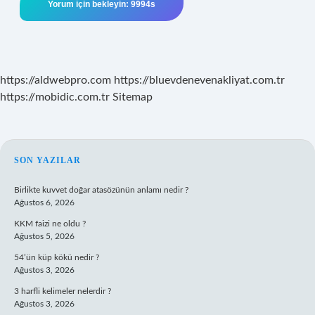
https://aldwebpro.com
https://bluevdenevenakliyat.com.tr
https://mobidic.com.tr
Sitemap
SIDEBAR
SON YAZILAR
Birlikte kuvvet doğar atasözünün anlamı nedir ?
Ağustos 6, 2026
KKM faizi ne oldu ?
Ağustos 5, 2026
54’ün küp kökü nedir ?
Ağustos 3, 2026
3 harfli kelimeler nelerdir ?
Ağustos 3, 2026