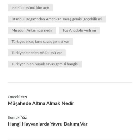
İncirlik üssünü kim açtı
İstanbul Boğazından Amerikan savaş gemisi geçebilir mi
Missouri Anlaşması nedir
Tcg Anadolu yerli mi
Türkiyede kaç tane savaş gemisi var
Türkiyede neden ABD üssü var
Türkiyenin en büyük savaş gemisi hangisi
Önceki Yazı
Müşahede Altına Almak Nedir
Sonraki Yazı
Hangi Hayvanlarda Yavru Bakımı Var