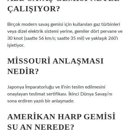
ÇALIŞIYOR?
Birçok modern savaş gemisi için kullanılan gaz türbinleri
veya dizel elektrik sistemi yerine, gemiler dört pervane ve
30 knot (saatte 56 km/s; saatte 35 mil) ve yaklaşık 260’ı
işletiyor.
MISSOURI ANLAŞMASI
NEDIR?
Japonya İmparatorluğu ve II’nin teslim edilmesini
onaylayan teslimat sertifikası. İkinci Dünya Savaşı’nı
sona erdiren yazılı bir anlaşmadır.
AMERIKAN HARP GEMISI
ŞU AN NEREDE?