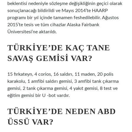
beklentisi nedeniyle sözleşme değişikliğinin geçici olarak
sonuçlanacağı bildirildi ve Mayıs 2014’te HAARP
programı bir yıl içinde tamamen feshedilebilir. Ağustos
2015’te tesis ve tüm cihazlar Alaska Fairbank
Üniversitesi’ne aktarıldı.
TÜRKIYE’DE KAÇ TANE
SAVAŞ GEMISI VAR?
15 fırkateyn, 4 corios, 16 saldırı, 11 maden, 20 polis
karakolu, 1 amfibi saldırı gemisi, 3 amfibi tank çıkarma
gemisi, 2 tank çıkarma gemisi, 4 yakıt gemisi, 8 test ve
eğitim gemisi bir U -bot vardır.
TÜRKIYE’DE NEDEN ABD
ÜSSÜ VAR?