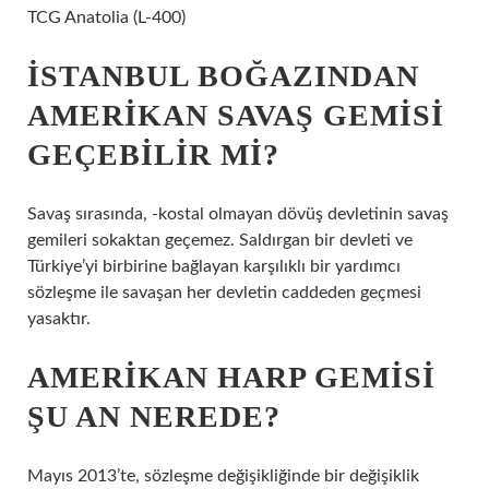
TCG Anatolia (L-400)
İSTANBUL BOĞAZINDAN
AMERIKAN SAVAŞ GEMISI
GEÇEBILIR MI?
Savaş sırasında, -kostal olmayan dövüş devletinin savaş
gemileri sokaktan geçemez. Saldırgan bir devleti ve
Türkiye’yi birbirine bağlayan karşılıklı bir yardımcı
sözleşme ile savaşan her devletin caddeden geçmesi
yasaktır.
AMERIKAN HARP GEMISI
ŞU AN NEREDE?
Mayıs 2013’te, sözleşme değişikliğinde bir değişiklik