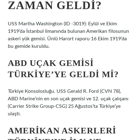
ZAMAN GELDI?
USS Martha Washington (ID -3019): Eylül ve Ekim
1919’da İstanbul limanında bulunan Amerikan filosunun
askeri yük gemisi. Ünlü Harort raporu 16 Ekim 1919’da
bu gemide kuruldu.
ABD UÇAK GEMISI
TÜRKIYE’YE GELDI MI?
Türkiye Konsolosluğu. USS Gerald R. Ford (CVN 78),
ABD Marine’nin en son uçak gemisi ve 12. uçak çalışanı
(Carrier Strike Group-CSG) 25 Ağustos’ta Türkiye’ye
ulaştı.
AMERIKAN ASKERLERI