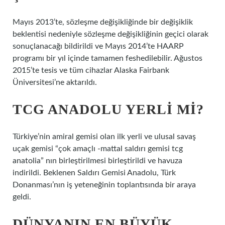
Mayıs 2013’te, sözleşme değişikliğinde bir değişiklik
beklentisi nedeniyle sözleşme değişikliğinin geçici olarak
sonuçlanacağı bildirildi ve Mayıs 2014’te HAARP
programı bir yıl içinde tamamen feshedilebilir. Ağustos
2015’te tesis ve tüm cihazlar Alaska Fairbank
Üniversitesi’ne aktarıldı.
TCG ANADOLU YERLI MI?
Türkiye’nin amiral gemisi olan ilk yerli ve ulusal savaş
uçak gemisi “çok amaçlı -mattal saldırı gemisi tcg
anatolia” nın birleştirilmesi birleştirildi ve havuza
indirildi. Beklenen Saldırı Gemisi Anadolu, Türk
Donanması’nın iş yeteneğinin toplantısında bir araya
geldi.
DÜNYANIN EN BÜYÜK