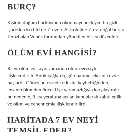
BURÇ?
Kişinin doğum haritasında okunmayı bekleyen bu gizli
işaretlerden biri de 7. evdir. Astrolojide 7. ev, doğal burcu
Terazi olan Venüs tarafından yönetilen bir ev düzenidir.
ÖLÜM EVI HANGISI?
8. ev, ölüm evi, aynı zamanda ölme evresiyle
ilişkilendirilir. Antik çağlarda, gün batımı sekizinci evde
başlardı. Güneş bu evrede etkisini kaybettiğinden,
insanın ölümden önceki işe yaramazlığıyla karşılaştırılır;
bu nedenle, 8. ev yeraltına açılan kapı olarak kabul edilir
ve ölüm ve cehennemle ilişkilendirilirdi.
HARITADA 7 EV NEYI
TEMSIL EDER?