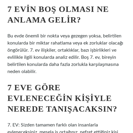
7 EVIN BOŞ OLMASI NE
ANLAMA GELIR?
Bu evde önemli bir nokta veya gezegen yoksa, belirtilen
konularda bir miktar rahatlama veya ek zorluklar olacağı
öngörülür. 7. ev ilişkiler, ortaklıklar, bazı işbirlikleri ve
evlilikle ilgili konularda analiz edilir. Boş 7. ev, bireyin
belirtilen konularda daha fazla zorlukla karşılaşmasına
neden olabilir.
7 EVE GÖRE
EVLENECEĞIN KIŞIYLE
NEREDE TANIŞACAKSIN?
7. EV: Sizden tamamen farklı olan insanlarla
evleneceksiniz, mesela iş ortağınız, nefret ettiğiniz kişi,