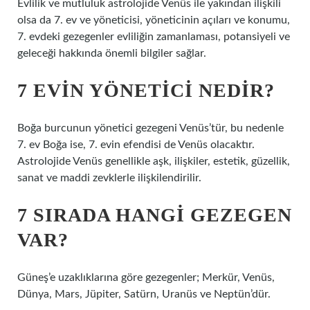
Evlilik ve mutluluk astrolojide Venüs ile yakından ilişkili
olsa da 7. ev ve yöneticisi, yöneticinin açıları ve konumu,
7. evdeki gezegenler evliliğin zamanlaması, potansiyeli ve
geleceği hakkında önemli bilgiler sağlar.
7 EVIN YÖNETICI NEDIR?
Boğa burcunun yönetici gezegeni Venüs’tür, bu nedenle
7. ev Boğa ise, 7. evin efendisi de Venüs olacaktır.
Astrolojide Venüs genellikle aşk, ilişkiler, estetik, güzellik,
sanat ve maddi zevklerle ilişkilendirilir.
7 SIRADA HANGI GEZEGEN
VAR?
Güneş’e uzaklıklarına göre gezegenler; Merkür, Venüs,
Dünya, Mars, Jüpiter, Satürn, Uranüs ve Neptün’dür.