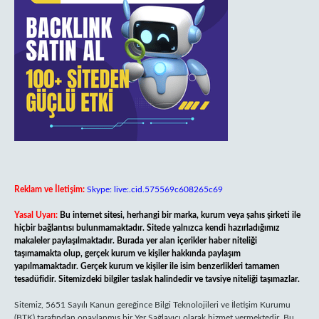
Reklam ve İletişim:
Skype: live:.cid.575569c608265c69
Yasal Uyarı:
Bu internet sitesi, herhangi bir marka, kurum veya şahıs şirketi ile
hiçbir bağlantısı bulunmamaktadır. Sitede yalnızca kendi hazırladığımız
makaleler paylaşılmaktadır. Burada yer alan içerikler haber niteliği
taşımamakta olup, gerçek kurum ve kişiler hakkında paylaşım
yapılmamaktadır. Gerçek kurum ve kişiler ile isim benzerlikleri tamamen
tesadüfidir. Sitemizdeki bilgiler taslak halindedir ve tavsiye niteliği taşımazlar.
Sitemiz, 5651 Sayılı Kanun gereğince Bilgi Teknolojileri ve İletişim Kurumu
(BTK) tarafından onaylanmış bir Yer Sağlayıcı olarak hizmet vermektedir. Bu