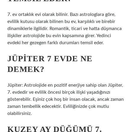
7. ev ortaklık evi olarak bilinir. Bazı astrologlara göre,
evlilik kutusu olarak bilinen bu ev, karşılıklı ve birebir
dinamiklerle ilgilidir. Romantik, ticari ve hatta düşmanca
ilişkiler astrolojide bu evin kapsamına girer. Yedinci
evdeki her gezegen farklı durumları temsil eder.
JÜPITER 7 EVDE NE
DEMEK?
Jüpiter: Astrolojide en pozitif enerjiye sahip olan Jüpiter,
7. evdedir ve evlilik öncesi birçok ilişki yaşadığınızı
gösterebilir. Eşiniz çok hoş bir insan olacak, ancak zaman
zaman tembellik edecektir. Evliliğinizde çok mutlu
olabilirsiniz.
KUZEY AY DÜĞÜMÜ 7.