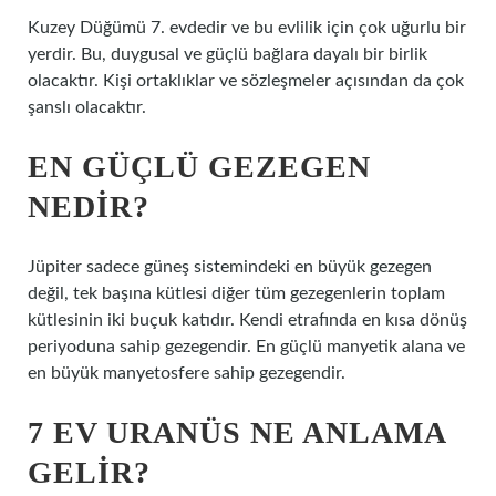
Kuzey Düğümü 7. evdedir ve bu evlilik için çok uğurlu bir
yerdir. Bu, duygusal ve güçlü bağlara dayalı bir birlik
olacaktır. Kişi ortaklıklar ve sözleşmeler açısından da çok
şanslı olacaktır.
EN GÜÇLÜ GEZEGEN
NEDIR?
Jüpiter sadece güneş sistemindeki en büyük gezegen
değil, tek başına kütlesi diğer tüm gezegenlerin toplam
kütlesinin iki buçuk katıdır. Kendi etrafında en kısa dönüş
periyoduna sahip gezegendir. En güçlü manyetik alana ve
en büyük manyetosfere sahip gezegendir.
7 EV URANÜS NE ANLAMA
GELIR?