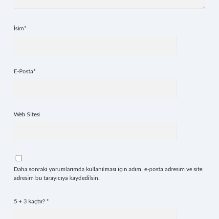
İsim*
E-Posta*
Web Sitesi
Daha sonraki yorumlarımda kullanılması için adım, e-posta adresim ve site
adresim bu tarayıcıya kaydedilsin.
5 + 3 kaçtır?
*