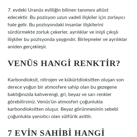
7. evdeki Uranüs evliliğin bilinen tanımını altüst
edecektir. Bu pozisyon uzun vadeli ilişkiler için zorlayıcı
hale gelir. Bu pozisyondaki insanlar ilişkilerini
sürdürmekte zorluk çekerler, ayrılıklar ve inişli çıkışlı
ilişkiler bu pozisyonda yaygındır. Birleşmeler ve ayrılıklar
aniden gerçekleşir.
VENÜS HANGI RENKTIR?
Karbondioksit, nitrojen ve kükürtdioksitten oluşan son
derece yoğun bir atmosfere sahip olan bu gezegene
baktığınızda kahverengi, gri, beyaz ve sarı renkler
görebilirsiniz. Venüs’ün atmosferi çoğunlukla
karbondioksitten oluşur. Beyaz görünmesinin sebebi
çoğunlukla yansıtıcı olan sülfürik asittir.
7 EVIN SAHIBI HANGI