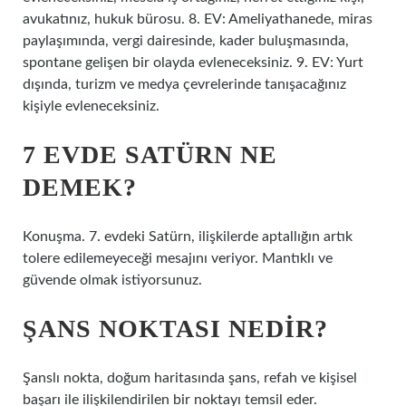
avukatınız, hukuk bürosu. 8. EV: Ameliyathanede, miras
paylaşımında, vergi dairesinde, kader buluşmasında,
spontane gelişen bir olayda evleneceksiniz. 9. EV: Yurt
dışında, turizm ve medya çevrelerinde tanışacağınız
kişiyle evleneceksiniz.
7 EVDE SATÜRN NE
DEMEK?
Konuşma. 7. evdeki Satürn, ilişkilerde aptallığın artık
tolere edilemeyeceği mesajını veriyor. Mantıklı ve
güvende olmak istiyorsunuz.
ŞANS NOKTASI NEDIR?
Şanslı nokta, doğum haritasında şans, refah ve kişisel
başarı ile ilişkilendirilen bir noktayı temsil eder.