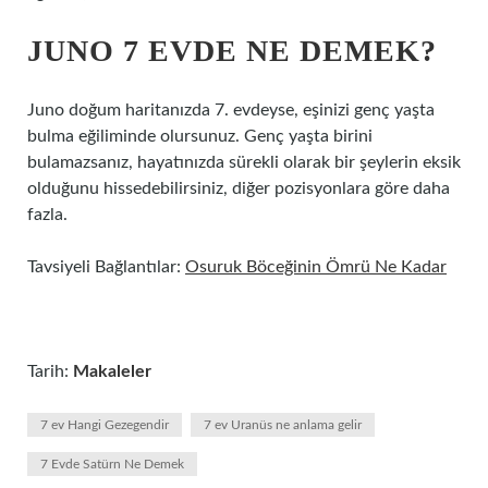
JUNO 7 EVDE NE DEMEK?
Juno doğum haritanızda 7. evdeyse, eşinizi genç yaşta
bulma eğiliminde olursunuz. Genç yaşta birini
bulamazsanız, hayatınızda sürekli olarak bir şeylerin eksik
olduğunu hissedebilirsiniz, diğer pozisyonlara göre daha
fazla.
Tavsiyeli Bağlantılar:
Osuruk Böceğinin Ömrü Ne Kadar
Tarih:
Makaleler
7 ev Hangi Gezegendir
7 ev Uranüs ne anlama gelir
7 Evde Satürn Ne Demek