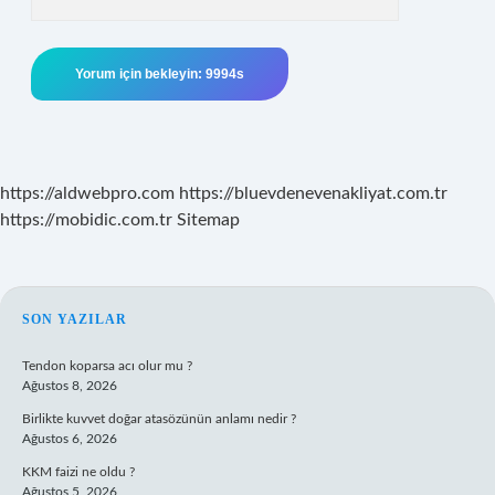
https://aldwebpro.com
https://bluevdenevenakliyat.com.tr
https://mobidic.com.tr
Sitemap
SIDEBAR
SON YAZILAR
Tendon koparsa acı olur mu ?
Ağustos 8, 2026
Birlikte kuvvet doğar atasözünün anlamı nedir ?
Ağustos 6, 2026
KKM faizi ne oldu ?
Ağustos 5, 2026