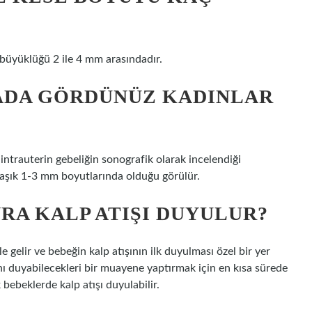
n büyüklüğü 2 ile 4 mm arasındadır.
TADA GÖRDÜNÜZ KADINLAR
intrauterin gebeliğin sonografik olarak incelendiği
klaşık 1-3 mm boyutlarında olduğu görülür.
RA KALP ATIŞI DUYULUR?
e gelir ve bebeğin kalp atışının ilk duyulması özel bir yer
ını duyabilecekleri bir muayene yaptırmak için en kısa sürede
 bebeklerde kalp atışı duyulabilir.