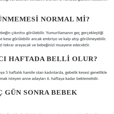
ÜNMEMESI NORMAL MI?
ebeğin çıkıntısı görülebilir. Yumurtlamanın geç gerçekleştiği
kese görülebilir ancak embriyo ve kalp atışı görülmeyebilir.
i tekrar arayacak ve bebeğinizi muayene edecektir.
CI HAFTADA BELLI OLUR?
ya 5 haftalık hamile olan kadınlarda, gebelik kesesi genellikle
ırmak isteyen anne adayları 6. haftaya kadar beklemelidir.
Ç GÜN SONRA BEBEK