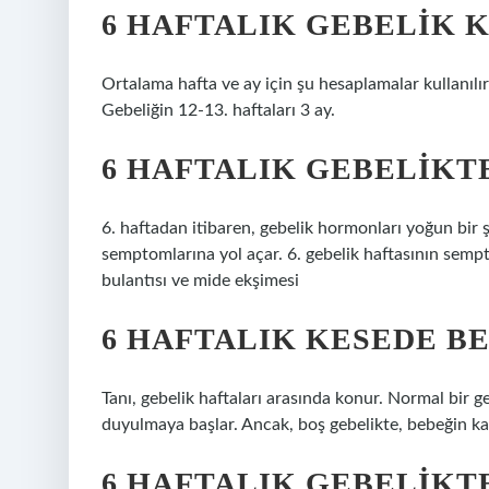
6 HAFTALIK GEBELIK 
Ortalama hafta ve ay için şu hesaplamalar kullanılır:
Gebeliğin 12-13. haftaları 3 ay.
6 HAFTALIK GEBELIKT
6. haftadan itibaren, gebelik hormonları yoğun bir ş
semptomlarına yol açar. 6. gebelik haftasının semptoml
bulantısı ve mide ekşimesi
6 HAFTALIK KESEDE 
Tanı, gebelik haftaları arasında konur. Normal bir ge
duyulmaya başlar. Ancak, boş gebelikte, bebeğin kal
6 HAFTALIK GEBELIKT