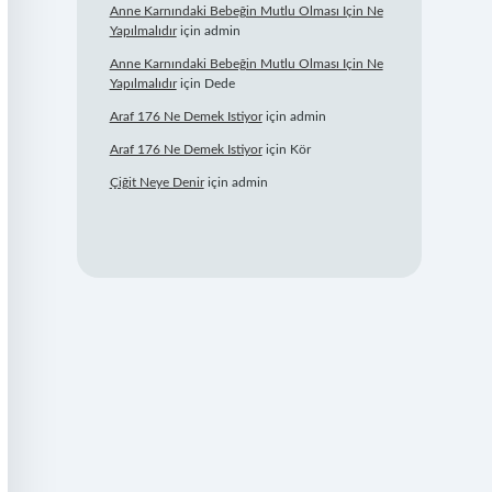
Anne Karnındaki Bebeğin Mutlu Olması Için Ne
Yapılmalıdır
için
admin
Anne Karnındaki Bebeğin Mutlu Olması Için Ne
Yapılmalıdır
için
Dede
Araf 176 Ne Demek Istiyor
için
admin
Araf 176 Ne Demek Istiyor
için
Kör
Çiğit Neye Denir
için
admin