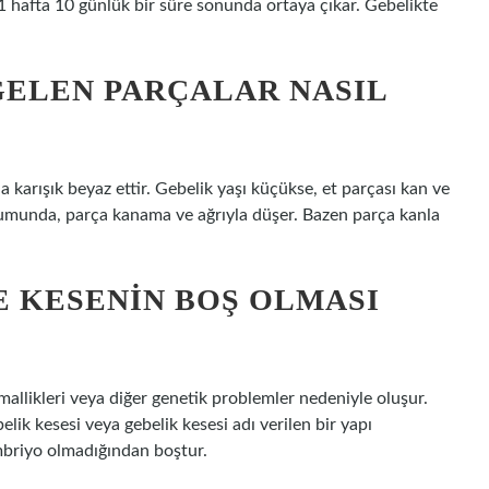
 hafta 10 günlük bir süre sonunda ortaya çıkar. Gebelikte
GELEN PARÇALAR NASIL
a karışık beyaz ettir. Gebelik yaşı küçükse, et parçası kan ve
rumunda, parça kanama ve ağrıyla düşer. Bazen parça kanla
E KESENIN BOŞ OLMASI
likleri veya diğer genetik problemler nedeniyle oluşur.
ik kesesi veya gebelik kesesi adı verilen bir yapı
embriyo olmadığından boştur.