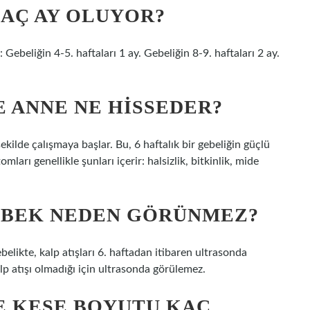
KAÇ AY OLUYOR?
 Gebeliğin 4-5. haftaları 1 ay. Gebeliğin 8-9. haftaları 2 ay.
E ANNE NE HISSEDER?
ekilde çalışmaya başlar. Bu, 6 haftalık bir gebeliğin güçlü
arı genellikle şunları içerir: halsizlik, bitkinlik, mide
BEBEK NEDEN GÖRÜNMEZ?
belikte, kalp atışları 6. haftadan itibaren ultrasonda
p atışı olmadığı için ultrasonda görülemez.
E KESE BOYUTU KAÇ