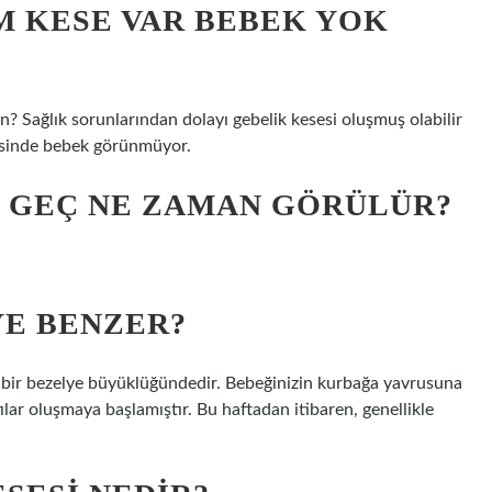
M KESE VAR BEBEK YOK
? Sağlık sorunlarından dolayı gebelik kesesi oluşmuş olabilir
esinde bebek görünmüyor.
N GEÇ NE ZAMAN GÖRÜLÜR?
YE BENZER?
z bir bezelye büyüklüğündedir. Bebeğinizin kurbağa yavrusuna
ılar oluşmaya başlamıştır. Bu haftadan itibaren, genellikle