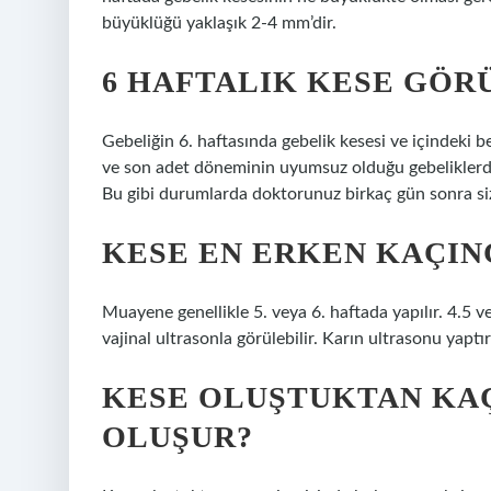
büyüklüğü yaklaşık 2-4 mm’dir.
6 HAFTALIK KESE GÖR
Gebeliğin 6. haftasında gebelik kesesi ve içindeki b
ve son adet döneminin uyumsuz olduğu gebeliklerde 
Bu gibi durumlarda doktorunuz birkaç gün sonra siz
KESE EN ERKEN KAÇIN
Muayene genellikle 5. veya 6. haftada yapılır. 4.5 ve
vajinal ultrasonla görülebilir. Karın ultrasonu yapt
KESE OLUŞTUKTAN KA
OLUŞUR?