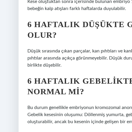
Kese oluştuktan sonra içerisinde bulunan embriyo 1
bebeğin kalp atışları farklı haftalarda duyulabilir.
6 HAFTALIK DÜŞÜKTE 
OLUR?
Düşük sırasında çıkan parçalar, kan pıhtıları ve kanl
pıhtılar arasında açıkça görünmeyebilir. Düşük du
birlikte düşebilir.
6 HAFTALIK GEBELIKT
NORMAL MI?
Bu durum genellikle embriyonun kromozomal anormal
Gebelik kesesinin oluşumu: Döllenmiş yumurta, gebel
oluşturabilir, ancak bu kesenin içinde gelişen bir 