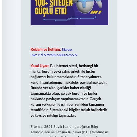
Reklam ve İletişim:
Skype:
live:.cid.575569c608265c69
Yasal Uyarı:
Bu internet sitesi, herhangi bir
marka, kurum veya şahıs şirketi ile hiçbir
bağlantısı bulunmamaktadır. Sitede yalnızca
kendi hazırladığımız makaleler paylaşılmaktadır.
Burada yer alan içerikler haber niteliği
taşımamakta olup, gerçek kurum ve kişiler
hakkında paylaşım yapılmamaktadır. Gerçek
kurum ve kişiler ile isim benzerlikleri tamamen
tesadüfidir. Sitemizdeki bilgiler taslak halindedir
ve tavsiye niteliği taşımazlar.
Sitemiz, 5651 Sayılı Kanun gereğince Bilgi
Teknolojileri ve İletişim Kurumu (BTK) tarafından