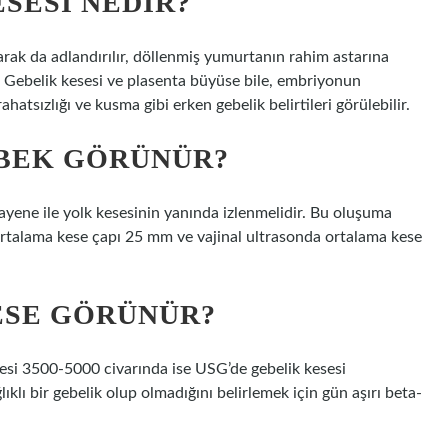
SESI NEDIR?
rak da adlandırılır, döllenmiş yumurtanın rahim astarına
Gebelik kesesi ve plasenta büyüse bile, embriyonun
atsızlığı ve kusma gibi erken gebelik belirtileri görülebilir.
EBEK GÖRÜNÜR?
uayene ile yolk kesesinin yanında izlenmelidir. Bu oluşuma
ortalama kese çapı 25 mm ve vajinal ultrasonda ortalama kese
ESE GÖRÜNÜR?
si 3500-5000 civarında ise USG’de gebelik kesesi
ıklı bir gebelik olup olmadığını belirlemek için gün aşırı beta-