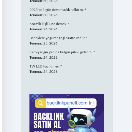
Temmuz 30, 2026
2025’te 5 gün devamsızlık kalktı mı ?
Temmuz 30, 2026
Kozmik kişilik ne demek ?
Temmuz 26, 2026
Bebeklere yoğurt hangi saatte verilir ?
Temmuz 25, 2026
Karnıyarığın yanına bulgur pilavı gider mi ?
Temmuz 24, 2026
1W LED kaç lümen ?
Temmuz 24, 2026