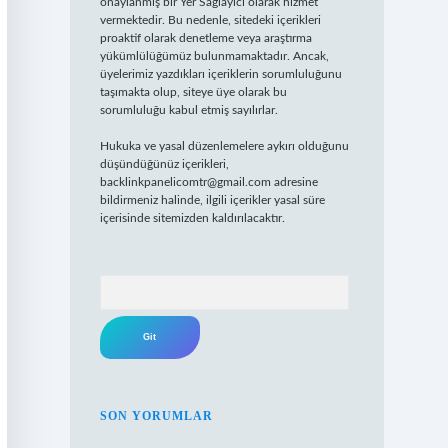
onaylanmış bir Yer Sağlayıcı olarak hizmet
vermektedir. Bu nedenle, sitedeki içerikleri
proaktif olarak denetleme veya araştırma
yükümlülüğümüz bulunmamaktadır. Ancak,
üyelerimiz yazdıkları içeriklerin sorumluluğunu
taşımakta olup, siteye üye olarak bu
sorumluluğu kabul etmiş sayılırlar.
Hukuka ve yasal düzenlemelere aykırı olduğunu
düşündüğünüz içerikleri,
backlinkpanelicomtr@gmail.com
adresine
bildirmeniz halinde, ilgili içerikler yasal süre
içerisinde sitemizden kaldırılacaktır.
Arama
SON YORUMLAR