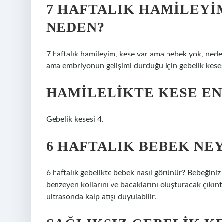
7 HAFTALIK HAMILEYI
NEDEN?
7 haftalık hamileyim, kese var ama bebek yok, neden
ama embriyonun gelişimi durduğu için gebelik kes
HAMILELIKTE KESE E
Gebelik kesesi 4.
6 HAFTALIK BEBEK NE
6 haftalık gebelikte bebek nasıl görünür? Bebeğini
benzeyen kollarını ve bacaklarını oluşturacak çıkınt
ultrasonda kalp atışı duyulabilir.