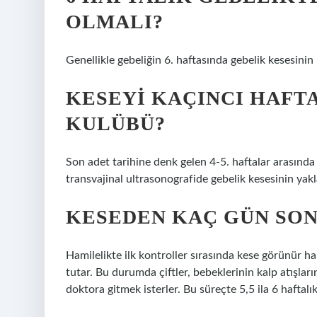
OLMALI?
Genellikle gebeliğin 6. haftasında gebelik kesesini
KESEYI KAÇINCI HAF
KULÜBÜ?
Son adet tarihine denk gelen 4-5. haftalar arasında 
transvajinal ultrasonografide gebelik kesesinin ya
KESEDEN KAÇ GÜN SON
Hamilelikte ilk kontroller sırasında kese görünür hal
tutar. Bu durumda çiftler, bebeklerinin kalp atışlar
doktora gitmek isterler. Bu süreçte 5,5 ila 6 haftalık