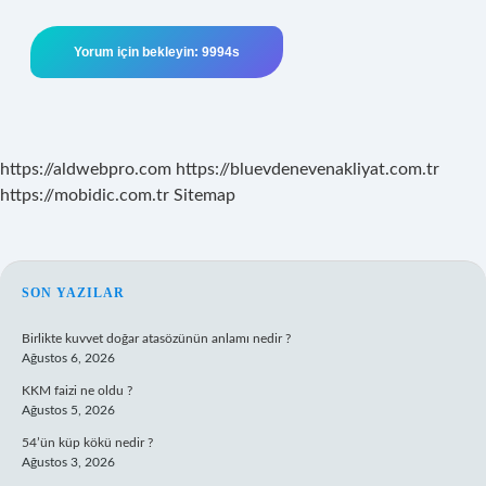
https://aldwebpro.com
https://bluevdenevenakliyat.com.tr
https://mobidic.com.tr
Sitemap
SIDEBAR
SON YAZILAR
Birlikte kuvvet doğar atasözünün anlamı nedir ?
Ağustos 6, 2026
KKM faizi ne oldu ?
Ağustos 5, 2026
54’ün küp kökü nedir ?
Ağustos 3, 2026