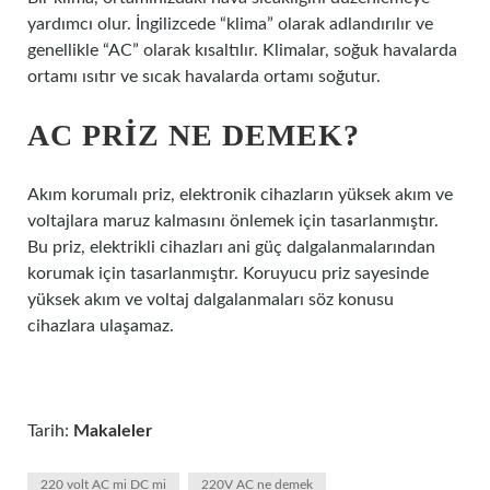
yardımcı olur. İngilizcede “klima” olarak adlandırılır ve
genellikle “AC” olarak kısaltılır. Klimalar, soğuk havalarda
ortamı ısıtır ve sıcak havalarda ortamı soğutur.
AC PRIZ NE DEMEK?
Akım korumalı priz, elektronik cihazların yüksek akım ve
voltajlara maruz kalmasını önlemek için tasarlanmıştır.
Bu priz, elektrikli cihazları ani güç dalgalanmalarından
korumak için tasarlanmıştır. Koruyucu priz sayesinde
yüksek akım ve voltaj dalgalanmaları söz konusu
cihazlara ulaşamaz.
Tarih:
Makaleler
220 volt AC mi DC mi
220V AC ne demek