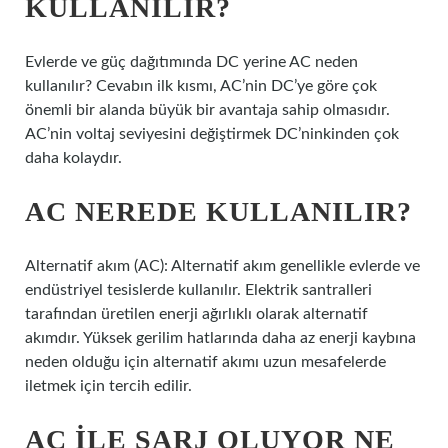
KULLANILIR?
Evlerde ve güç dağıtımında DC yerine AC neden
kullanılır? Cevabın ilk kısmı, AC’nin DC’ye göre çok
önemli bir alanda büyük bir avantaja sahip olmasıdır.
AC’nin voltaj seviyesini değiştirmek DC’ninkinden çok
daha kolaydır.
AC NEREDE KULLANILIR?
Alternatif akım (AC): Alternatif akım genellikle evlerde ve
endüstriyel tesislerde kullanılır. Elektrik santralleri
tarafından üretilen enerji ağırlıklı olarak alternatif
akımdır. Yüksek gerilim hatlarında daha az enerji kaybına
neden olduğu için alternatif akımı uzun mesafelerde
iletmek için tercih edilir.
AC ILE ŞARJ OLUYOR NE