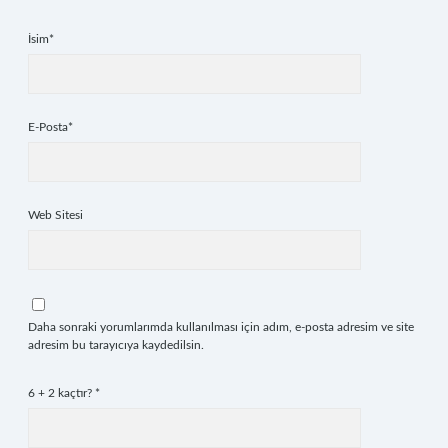
İsim*
E-Posta*
Web Sitesi
Daha sonraki yorumlarımda kullanılması için adım, e-posta adresim ve site
adresim bu tarayıcıya kaydedilsin.
6 + 2 kaçtır?
*