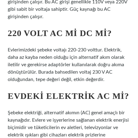
girişinden çalışır. Bu AC girişi genellikle 110V veya 220V
gibi sabit bir voltaja sahiptir. Güç kaynağı bu AC
girişinden çalışır.
220 VOLT AC MI DC MI?
Evlerimizdeki şebeke voltajı 220-230 volttur. Elektrik,
daha az kayba neden olduğu için alternatif akım olarak
iletilir ve gerekirse adaptörler kullanılarak doğru akıma
dönüştürülür. Burada bahsedilen voltaj 230 V AC
olduğundan, tepe değeri değil, etkin değerdir.
EVDEKI ELEKTRIK AC MI?
Şebeke elektriği, alternatif akımın (AC) genel amaçlı bir
kaynağıdır. Evlere ve işyerlerine sağlanan elektrik enerjisi
biçimidir ve tüketicilerin ev aletleri, televizyonlar ve
elektrik ışıkları gibi cihazları elektrik prizlerine