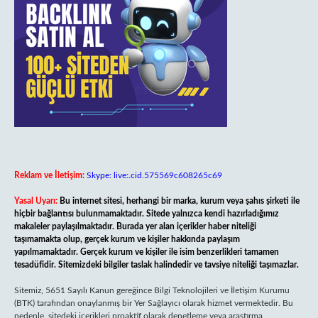
Reklam ve İletişim:
Skype: live:.cid.575569c608265c69
Yasal Uyarı:
Bu internet sitesi, herhangi bir marka, kurum veya şahıs şirketi ile
hiçbir bağlantısı bulunmamaktadır. Sitede yalnızca kendi hazırladığımız
makaleler paylaşılmaktadır. Burada yer alan içerikler haber niteliği
taşımamakta olup, gerçek kurum ve kişiler hakkında paylaşım
yapılmamaktadır. Gerçek kurum ve kişiler ile isim benzerlikleri tamamen
tesadüfidir. Sitemizdeki bilgiler taslak halindedir ve tavsiye niteliği taşımazlar.
Sitemiz, 5651 Sayılı Kanun gereğince Bilgi Teknolojileri ve İletişim Kurumu
(BTK) tarafından onaylanmış bir Yer Sağlayıcı olarak hizmet vermektedir. Bu
nedenle, sitedeki içerikleri proaktif olarak denetleme veya araştırma