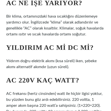
AC NE IŞE YARIYOR?
Bir klima, ortamınızdaki hava sıcaklığını düzenlemeye
yardımcı olur. İngilizcede “klima” olarak adlandırılır ve
genellikle “AC” olarak kısaltılır. Klimalar, soğuk havalarda
ortamı ısıtır ve sıcak havalarda ortamı soğutur.
YILDIRIM AC MI DC MI?
Yıldırım doğru elektrik akımı (kısa süreli) iken, şebeke
akımı alternatif akımdır (uzun süreli).
AC 220V KAÇ WATT?
AC frekansı (hertz cinsinden) watt ile hiçbir ilgisi yoktur,
bu yüzden bunu göz ardı edebilirsiniz. 220 voltta, 1
amper akım başına 220 watt’a sahipsiniz. (1×220=220).