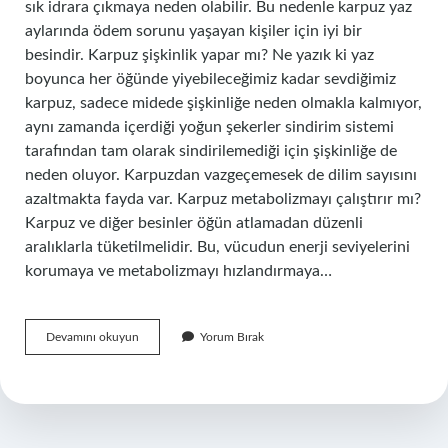
sık idrara çıkmaya neden olabilir. Bu nedenle karpuz yaz
aylarında ödem sorunu yaşayan kişiler için iyi bir
besindir. Karpuz şişkinlik yapar mı? Ne yazık ki yaz
boyunca her öğünde yiyebileceğimiz kadar sevdiğimiz
karpuz, sadece midede şişkinliğe neden olmakla kalmıyor,
aynı zamanda içerdiği yoğun şekerler sindirim sistemi
tarafından tam olarak sindirilemediği için şişkinliğe de
neden oluyor. Karpuzdan vazgeçemesek de dilim sayısını
azaltmakta fayda var. Karpuz metabolizmayı çalıştırır mı?
Karpuz ve diğer besinler öğün atlamadan düzenli
aralıklarla tüketilmelidir. Bu, vücudun enerji seviyelerini
korumaya ve metabolizmayı hızlandırmaya…
Karpuz
Devamını okuyun
Yorum Bırak
Vücutta
Ödem
Yapar
Mı