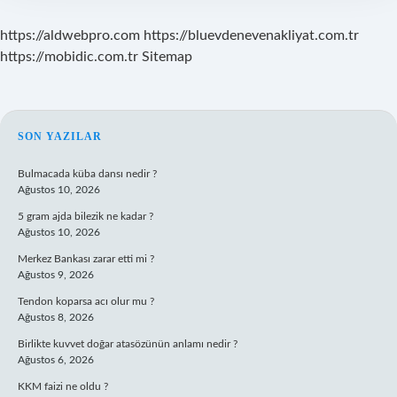
https://aldwebpro.com
https://bluevdenevenakliyat.com.tr
https://mobidic.com.tr
Sitemap
SIDEBAR
SON YAZILAR
Bulmacada küba dansı nedir ?
Ağustos 10, 2026
5 gram ajda bilezik ne kadar ?
Ağustos 10, 2026
Merkez Bankası zarar etti mi ?
Ağustos 9, 2026
Tendon koparsa acı olur mu ?
Ağustos 8, 2026
Birlikte kuvvet doğar atasözünün anlamı nedir ?
Ağustos 6, 2026
KKM faizi ne oldu ?