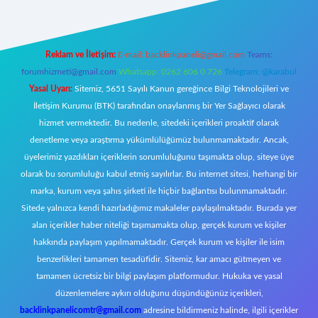
Reklam ve İletişim:
E-mail:
backlinkpaneli@gmail.com
Teams:
forumhizmeti@gmail.com
Whatsapp: 0262 606 0 726
Telegram: @karabul
Yasal Uyarı:
Sitemiz, 5651 Sayılı Kanun gereğince Bilgi Teknolojileri ve
İletişim Kurumu (BTK) tarafından onaylanmış bir Yer Sağlayıcı olarak
hizmet vermektedir. Bu nedenle, sitedeki içerikleri proaktif olarak
denetleme veya araştırma yükümlülüğümüz bulunmamaktadır. Ancak,
üyelerimiz yazdıkları içeriklerin sorumluluğunu taşımakta olup, siteye üye
olarak bu sorumluluğu kabul etmiş sayılırlar. Bu internet sitesi, herhangi bir
marka, kurum veya şahıs şirketi ile hiçbir bağlantısı bulunmamaktadır.
Sitede yalnızca kendi hazırladığımız makaleler paylaşılmaktadır. Burada yer
alan içerikler haber niteliği taşımamakta olup, gerçek kurum ve kişiler
hakkında paylaşım yapılmamaktadır. Gerçek kurum ve kişiler ile isim
benzerlikleri tamamen tesadüfidir. Sitemiz, kar amacı gütmeyen ve
tamamen ücretsiz bir bilgi paylaşım platformudur. Hukuka ve yasal
düzenlemelere aykırı olduğunu düşündüğünüz içerikleri,
backlinkpanelicomtr@gmail.com
adresine bildirmeniz halinde, ilgili içerikler