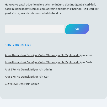
Hukuka ve yasal düzenlemelere aykırı olduğunu düşündüğünüz içerikleri,
backlinkpanelicomtr@gmail.com
adresine bildirmeniz halinde, ilgili içerikler
yasal süre içerisinde sitemizden kaldırılacaktır.
Arama
SON YORUMLAR
Anne Karnındaki Bebeğin Mutlu Olması Için Ne Yapılmalıdır
için
admin
Anne Karnındaki Bebeğin Mutlu Olması Için Ne Yapılmalıdır
için
Dede
Araf 176 Ne Demek Istiyor
için
admin
Araf 176 Ne Demek Istiyor
için
Kör
Çiğit Neye Denir
için
admin