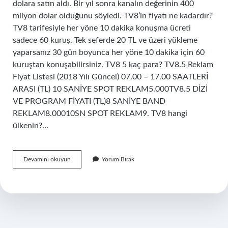
dolara satın aldı. Bir yıl sonra kanalın değerinin 400
milyon dolar olduğunu söyledi. TV8’in fiyatı ne kadardır?
TV8 tarifesiyle her yöne 10 dakika konuşma ücreti
sadece 60 kuruş. Tek seferde 20 TL ve üzeri yükleme
yaparsanız 30 gün boyunca her yöne 10 dakika için 60
kuruştan konuşabilirsiniz. TV8 5 kaç para? TV8.5 Reklam
Fiyat Listesi (2018 Yılı Güncel) 07.00 – 17.00 SAATLERİ
ARASI (TL) 10 SANİYE SPOT REKLAM5.000TV8.5 DİZİ
VE PROGRAM FİYATI (TL)8 SANİYE BAND
REKLAM8.00010SN SPOT REKLAM9. TV8 hangi
ülkenin?…
Tv8
Devamını okuyun
Yorum Bırak
Kaç
Dolar