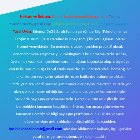
Reklam ve İletişim:
E-mail:
backlinkpaneli@gmail.com
Teams:
forumhizmeti@gmail.com
Whatsapp: 0262 606 0 726
Telegram: @karabul
Yasal Uyarı:
Sitemiz, 5651 Sayılı Kanun gereğince Bilgi Teknolojileri ve
İletişim Kurumu (BTK) tarafından onaylanmış bir Yer Sağlayıcı olarak
hizmet vermektedir. Bu nedenle, sitedeki içerikleri proaktif olarak
denetleme veya araştırma yükümlülüğümüz bulunmamaktadır. Ancak,
üyelerimiz yazdıkları içeriklerin sorumluluğunu taşımakta olup, siteye üye
olarak bu sorumluluğu kabul etmiş sayılırlar. Bu internet sitesi, herhangi bir
marka, kurum veya şahıs şirketi ile hiçbir bağlantısı bulunmamaktadır.
Sitede yalnızca kendi hazırladığımız makaleler paylaşılmaktadır. Burada yer
alan içerikler haber niteliği taşımamakta olup, gerçek kurum ve kişiler
hakkında paylaşım yapılmamaktadır. Gerçek kurum ve kişiler ile isim
benzerlikleri tamamen tesadüfidir. Sitemiz, kar amacı gütmeyen ve
tamamen ücretsiz bir bilgi paylaşım platformudur. Hukuka ve yasal
düzenlemelere aykırı olduğunu düşündüğünüz içerikleri,
backlinkpanelicomtr@gmail.com
adresine bildirmeniz halinde, ilgili içerikler
yasal süre içerisinde sitemizden kaldırılacaktır.