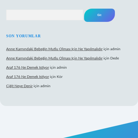
Arama
SON YORUMLAR
Anne Karnındaki Bebeğin Mutlu Olması Için Ne Yapılmalıdır
için
admin
Anne Karnındaki Bebeğin Mutlu Olması Için Ne Yapılmalıdır
için
Dede
Araf 176 Ne Demek Istiyor
için
admin
Araf 176 Ne Demek Istiyor
için
Kör
Çiğit Neye Denir
için
admin
z/