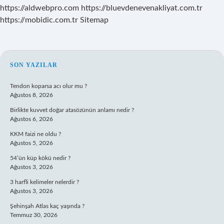
https://aldwebpro.com
https://bluevdenevenakliyat.com.tr
https://mobidic.com.tr
Sitemap
SIDEBAR
SON YAZILAR
Tendon koparsa acı olur mu ?
Ağustos 8, 2026
Birlikte kuvvet doğar atasözünün anlamı nedir ?
Ağustos 6, 2026
KKM faizi ne oldu ?
Ağustos 5, 2026
54’ün küp kökü nedir ?
Ağustos 3, 2026
3 harfli kelimeler nelerdir ?
Ağustos 3, 2026
Şehinşah Atlas kaç yaşında ?
Temmuz 30, 2026