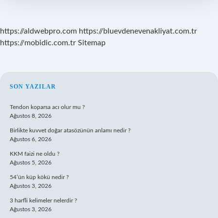
https://aldwebpro.com
https://bluevdenevenakliyat.com.tr
https://mobidic.com.tr
Sitemap
SIDEBAR
SON YAZILAR
Tendon koparsa acı olur mu ?
Ağustos 8, 2026
Birlikte kuvvet doğar atasözünün anlamı nedir ?
Ağustos 6, 2026
KKM faizi ne oldu ?
Ağustos 5, 2026
54’ün küp kökü nedir ?
Ağustos 3, 2026
3 harfli kelimeler nelerdir ?
Ağustos 3, 2026