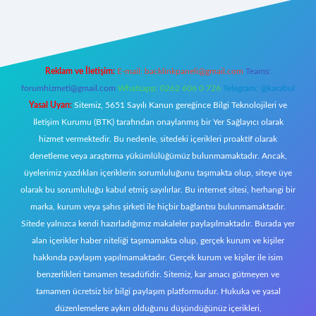
/
Reklam ve İletişim:
E-mail:
backlinkpaneli@gmail.com
Teams:
forumhizmeti@gmail.com
Whatsapp: 0262 606 0 726
Telegram: @karabul
Yasal Uyarı:
Sitemiz, 5651 Sayılı Kanun gereğince Bilgi Teknolojileri ve
İletişim Kurumu (BTK) tarafından onaylanmış bir Yer Sağlayıcı olarak
hizmet vermektedir. Bu nedenle, sitedeki içerikleri proaktif olarak
denetleme veya araştırma yükümlülüğümüz bulunmamaktadır. Ancak,
üyelerimiz yazdıkları içeriklerin sorumluluğunu taşımakta olup, siteye üye
olarak bu sorumluluğu kabul etmiş sayılırlar. Bu internet sitesi, herhangi bir
marka, kurum veya şahıs şirketi ile hiçbir bağlantısı bulunmamaktadır.
Sitede yalnızca kendi hazırladığımız makaleler paylaşılmaktadır. Burada yer
alan içerikler haber niteliği taşımamakta olup, gerçek kurum ve kişiler
hakkında paylaşım yapılmamaktadır. Gerçek kurum ve kişiler ile isim
benzerlikleri tamamen tesadüfidir. Sitemiz, kar amacı gütmeyen ve
tamamen ücretsiz bir bilgi paylaşım platformudur. Hukuka ve yasal
düzenlemelere aykırı olduğunu düşündüğünüz içerikleri,