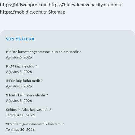
https://aldwebpro.com
https://bluevdenevenakliyat.com.tr
https://mobidic.com.tr
Sitemap
SIDEBAR
SON YAZILAR
Birlikte kuvvet doğar atasözünün anlamı nedir ?
Ağustos 6, 2026
KKM faizi ne oldu ?
Ağustos 5, 2026
54’ün küp kökü nedir ?
Ağustos 3, 2026
3 harfli kelimeler nelerdir ?
Ağustos 3, 2026
Şehinşah Atlas kaç yaşında ?
Temmuz 30, 2026
2025’te 5 gün devamsızlık kalktı mı ?
Temmuz 30, 2026