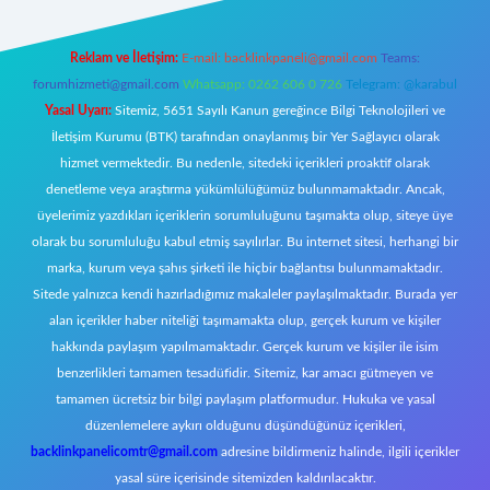
Reklam ve İletişim:
E-mail:
backlinkpaneli@gmail.com
Teams:
forumhizmeti@gmail.com
Whatsapp: 0262 606 0 726
Telegram: @karabul
Yasal Uyarı:
Sitemiz, 5651 Sayılı Kanun gereğince Bilgi Teknolojileri ve
İletişim Kurumu (BTK) tarafından onaylanmış bir Yer Sağlayıcı olarak
hizmet vermektedir. Bu nedenle, sitedeki içerikleri proaktif olarak
denetleme veya araştırma yükümlülüğümüz bulunmamaktadır. Ancak,
üyelerimiz yazdıkları içeriklerin sorumluluğunu taşımakta olup, siteye üye
olarak bu sorumluluğu kabul etmiş sayılırlar. Bu internet sitesi, herhangi bir
marka, kurum veya şahıs şirketi ile hiçbir bağlantısı bulunmamaktadır.
Sitede yalnızca kendi hazırladığımız makaleler paylaşılmaktadır. Burada yer
alan içerikler haber niteliği taşımamakta olup, gerçek kurum ve kişiler
hakkında paylaşım yapılmamaktadır. Gerçek kurum ve kişiler ile isim
benzerlikleri tamamen tesadüfidir. Sitemiz, kar amacı gütmeyen ve
tamamen ücretsiz bir bilgi paylaşım platformudur. Hukuka ve yasal
düzenlemelere aykırı olduğunu düşündüğünüz içerikleri,
backlinkpanelicomtr@gmail.com
adresine bildirmeniz halinde, ilgili içerikler
yasal süre içerisinde sitemizden kaldırılacaktır.