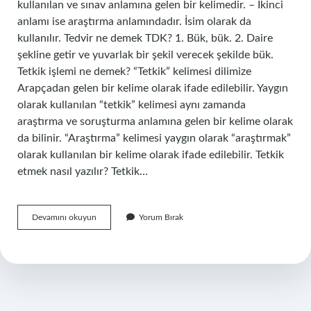
kullanılan ve sınav anlamına gelen bir kelimedir. – İkinci
anlamı ise araştırma anlamındadır. İsim olarak da
kullanılır. Tedvir ne demek TDK? 1. Bük, bük. 2. Daire
şekline getir ve yuvarlak bir şekil verecek şekilde bük.
Tetkik işlemi ne demek? “Tetkik” kelimesi dilimize
Arapçadan gelen bir kelime olarak ifade edilebilir. Yaygın
olarak kullanılan “tetkik” kelimesi aynı zamanda
araştırma ve soruşturma anlamına gelen bir kelime olarak
da bilinir. “Araştırma” kelimesi yaygın olarak “araştırmak”
olarak kullanılan bir kelime olarak ifade edilebilir. Tetkik
etmek nasıl yazılır? Tetkik…
Tedkik
Devamını okuyun
Yorum Bırak
Ne
Demek
Tdk