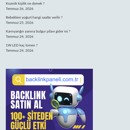
Kozmik kişilik ne demek ?
Temmuz 26, 2026
Bebeklere yoğurt hangi saatte verilir ?
Temmuz 25, 2026
Karnıyarığın yanına bulgur pilavı gider mi ?
Temmuz 24, 2026
1W LED kaç lümen ?
Temmuz 24, 2026