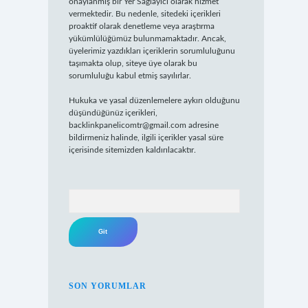
onaylanmış bir Yer Sağlayıcı olarak hizmet
vermektedir. Bu nedenle, sitedeki içerikleri
proaktif olarak denetleme veya araştırma
yükümlülüğümüz bulunmamaktadır. Ancak,
üyelerimiz yazdıkları içeriklerin sorumluluğunu
taşımakta olup, siteye üye olarak bu
sorumluluğu kabul etmiş sayılırlar.
Hukuka ve yasal düzenlemelere aykırı olduğunu
düşündüğünüz içerikleri,
backlinkpanelicomtr@gmail.com
adresine
bildirmeniz halinde, ilgili içerikler yasal süre
içerisinde sitemizden kaldırılacaktır.
Arama
SON YORUMLAR