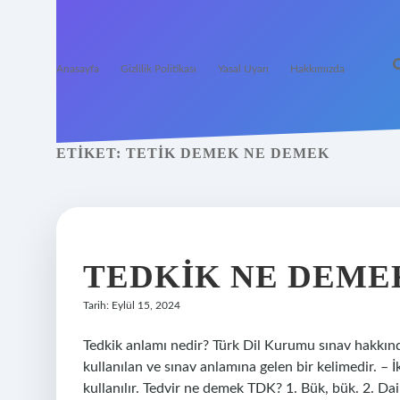
Anasayfa
Gizlilik Politikası
Yasal Uyarı
Hakkımızda
ETIKET:
TETIK DEMEK NE DEMEK
TEDKIK NE DEME
Tarih: Eylül 15, 2024
Tedkik anlamı nedir? Türk Dil Kurumu sınav hakkında
kullanılan ve sınav anlamına gelen bir kelimedir. – 
kullanılır. Tedvir ne demek TDK? 1. Bük, bük. 2. Dair