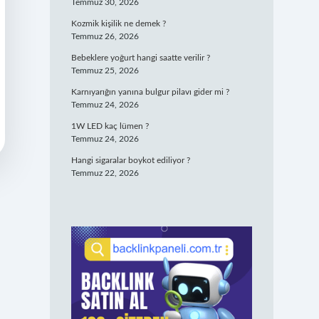
Temmuz 30, 2026
Kozmik kişilik ne demek ?
Temmuz 26, 2026
Bebeklere yoğurt hangi saatte verilir ?
Temmuz 25, 2026
Karnıyarığın yanına bulgur pilavı gider mi ?
Temmuz 24, 2026
1W LED kaç lümen ?
Temmuz 24, 2026
Hangi sigaralar boykot ediliyor ?
Temmuz 22, 2026