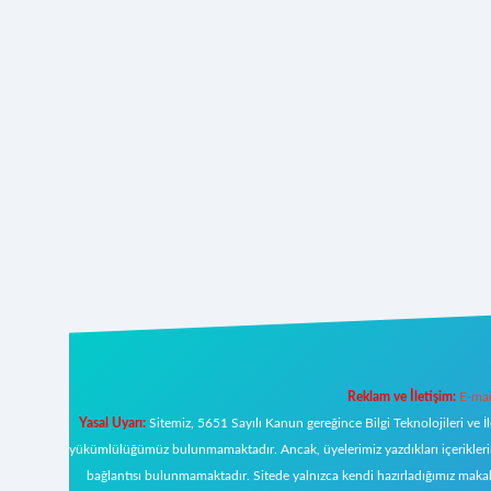
Reklam ve İletişim:
E-mai
Yasal Uyarı:
Sitemiz, 5651 Sayılı Kanun gereğince Bilgi Teknolojileri ve İ
yükümlülüğümüz bulunmamaktadır. Ancak, üyelerimiz yazdıkları içeriklerin s
bağlantısı bulunmamaktadır. Sitede yalnızca kendi hazırladığımız makal