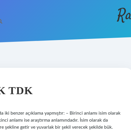
Ra
K TDK
 iki benzer açıklama yapmıştır: – Birinci anlamı isim olarak
İkinci anlamı ise araştırma anlamındadır. İsim olarak da
e şekline getir ve yuvarlak bir şekil verecek şekilde bük.