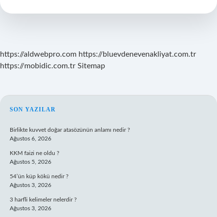
Osmanlıda
Kaldı
https://aldwebpro.com
https://bluevdenevenakliyat.com.tr
https://mobidic.com.tr
Sitemap
SIDEBAR
SON YAZILAR
Birlikte kuvvet doğar atasözünün anlamı nedir ?
Ağustos 6, 2026
KKM faizi ne oldu ?
Ağustos 5, 2026
54’ün küp kökü nedir ?
Ağustos 3, 2026
3 harfli kelimeler nelerdir ?
Ağustos 3, 2026