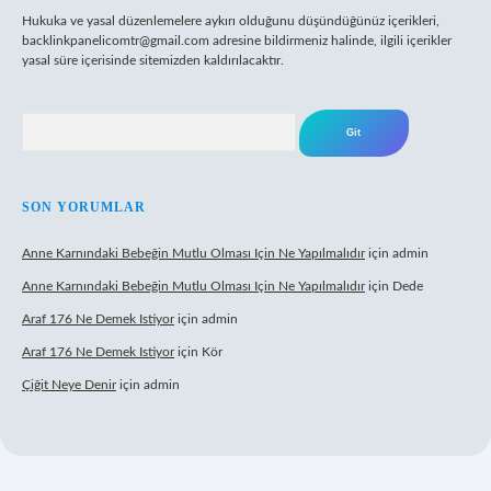
Hukuka ve yasal düzenlemelere aykırı olduğunu düşündüğünüz içerikleri,
backlinkpanelicomtr@gmail.com
adresine bildirmeniz halinde, ilgili içerikler
yasal süre içerisinde sitemizden kaldırılacaktır.
Arama
SON YORUMLAR
Anne Karnındaki Bebeğin Mutlu Olması Için Ne Yapılmalıdır
için
admin
Anne Karnındaki Bebeğin Mutlu Olması Için Ne Yapılmalıdır
için
Dede
Araf 176 Ne Demek Istiyor
için
admin
Araf 176 Ne Demek Istiyor
için
Kör
Çiğit Neye Denir
için
admin