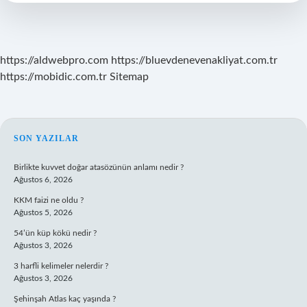
https://aldwebpro.com
https://bluevdenevenakliyat.com.tr
https://mobidic.com.tr
Sitemap
SIDEBAR
SON YAZILAR
Birlikte kuvvet doğar atasözünün anlamı nedir ?
Ağustos 6, 2026
KKM faizi ne oldu ?
Ağustos 5, 2026
54’ün küp kökü nedir ?
Ağustos 3, 2026
3 harfli kelimeler nelerdir ?
Ağustos 3, 2026
Şehinşah Atlas kaç yaşında ?