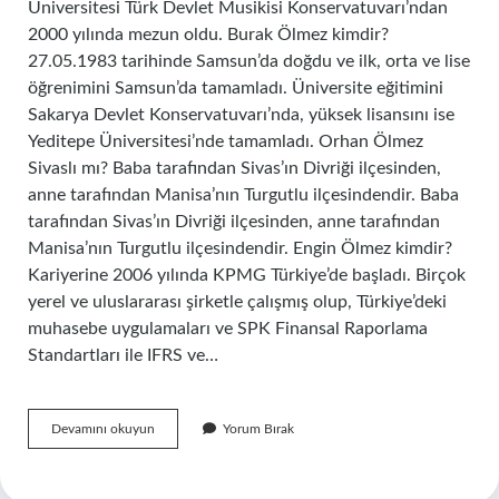
Üniversitesi Türk Devlet Musikisi Konservatuvarı’ndan
2000 yılında mezun oldu. Burak Ölmez kimdir?
27.05.1983 tarihinde Samsun’da doğdu ve ilk, orta ve lise
öğrenimini Samsun’da tamamladı. Üniversite eğitimini
Sakarya Devlet Konservatuvarı’nda, yüksek lisansını ise
Yeditepe Üniversitesi’nde tamamladı. Orhan Ölmez
Sivaslı mı? Baba tarafından Sivas’ın Divriği ilçesinden,
anne tarafından Manisa’nın Turgutlu ilçesindendir. Baba
tarafından Sivas’ın Divriği ilçesinden, anne tarafından
Manisa’nın Turgutlu ilçesindendir. Engin Ölmez kimdir?
Kariyerine 2006 yılında KPMG Türkiye’de başladı. Birçok
yerel ve uluslararası şirketle çalışmış olup, Türkiye’deki
muhasebe uygulamaları ve SPK Finansal Raporlama
Standartları ile IFRS ve…
Mine
Devamını okuyun
Yorum Bırak
Ölmez
Ne
Mezunu