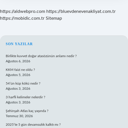
https://aldwebpro.com
https://bluevdenevenakliyat.com.tr
https://mobidic.com.tr
Sitemap
SIDEBAR
SON YAZILAR
Birlikte kuvvet doğar atasözünün anlamı nedir ?
Ağustos 6, 2026
KKM faizi ne oldu ?
Ağustos 5, 2026
54’ün küp kökü nedir ?
Ağustos 3, 2026
3 harfli kelimeler nelerdir ?
Ağustos 3, 2026
Şehinşah Atlas kaç yaşında ?
Temmuz 30, 2026
2025’te 5 gün devamsızlık kalktı mı ?