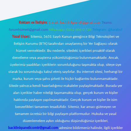
Reklam ve İletişim:
E-mail:
backlinkpaneli@gmail.com
Teams:
forumhizmeti@gmail.com
Whatsapp: 0262 606 0 726
Telegram: @karabul
Yasal Uyarı:
Sitemiz, 5651 Sayılı Kanun gereğince Bilgi Teknolojileri ve
İletişim Kurumu (BTK) tarafından onaylanmış bir Yer Sağlayıcı olarak
hizmet vermektedir. Bu nedenle, sitedeki içerikleri proaktif olarak
denetleme veya araştırma yükümlülüğümüz bulunmamaktadır. Ancak,
üyelerimiz yazdıkları içeriklerin sorumluluğunu taşımakta olup, siteye üye
olarak bu sorumluluğu kabul etmiş sayılırlar. Bu internet sitesi, herhangi bir
marka, kurum veya şahıs şirketi ile hiçbir bağlantısı bulunmamaktadır.
Sitede yalnızca kendi hazırladığımız makaleler paylaşılmaktadır. Burada yer
alan içerikler haber niteliği taşımamakta olup, gerçek kurum ve kişiler
hakkında paylaşım yapılmamaktadır. Gerçek kurum ve kişiler ile isim
benzerlikleri tamamen tesadüfidir. Sitemiz, kar amacı gütmeyen ve
tamamen ücretsiz bir bilgi paylaşım platformudur. Hukuka ve yasal
düzenlemelere aykırı olduğunu düşündüğünüz içerikleri,
backlinkpanelicomtr@gmail.com
adresine bildirmeniz halinde, ilgili içerikler