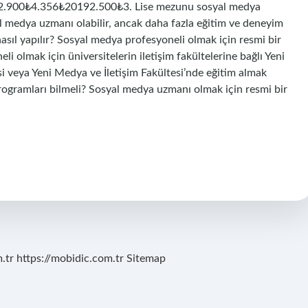
900₺4.356₺20192.500₺3. Lise mezunu sosyal medya
yal medya uzmanı olabilir, ancak daha fazla eğitim ve deneyim
asıl yapılır? Sosyal medya profesyoneli olmak için resmi bir
li olmak için üniversitelerin iletişim fakültelerine bağlı Yeni
 veya Yeni Medya ve İletişim Fakültesi’nde eğitim almak
ogramları bilmeli? Sosyal medya uzmanı olmak için resmi bir
.tr
https://mobidic.com.tr
Sitemap