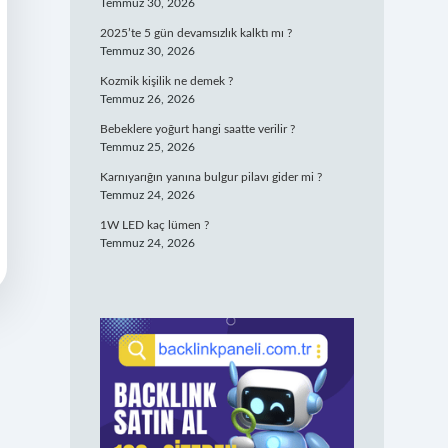
Temmuz 30, 2026
2025’te 5 gün devamsızlık kalktı mı ?
Temmuz 30, 2026
Kozmik kişilik ne demek ?
Temmuz 26, 2026
Bebeklere yoğurt hangi saatte verilir ?
Temmuz 25, 2026
Karnıyarığın yanına bulgur pilavı gider mi ?
Temmuz 24, 2026
1W LED kaç lümen ?
Temmuz 24, 2026