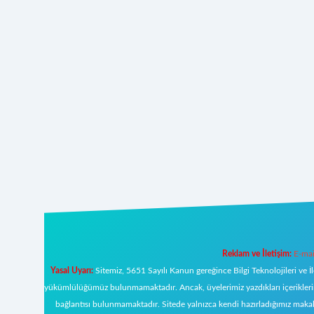
Reklam ve İletişim:
E-mai
Yasal Uyarı:
Sitemiz, 5651 Sayılı Kanun gereğince Bilgi Teknolojileri ve İ
yükümlülüğümüz bulunmamaktadır. Ancak, üyelerimiz yazdıkları içeriklerin s
bağlantısı bulunmamaktadır. Sitede yalnızca kendi hazırladığımız makal