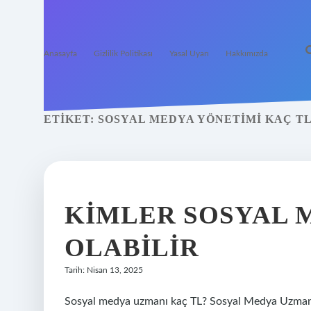
Anasayfa
Gizlilik Politikası
Yasal Uyarı
Hakkımızda
ETIKET:
SOSYAL MEDYA YÖNETIMI KAÇ T
KIMLER SOSYAL 
OLABILIR
Tarih: Nisan 13, 2025
Sosyal medya uzmanı kaç TL? Sosyal Medya Uzma