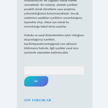
onaylanmış bir Yer Sağlayıcı olarak hizmet
vermektedir. Bu nedenle, sitedeki içerikleri
proaktif olarak denetleme veya araştırma
yükümlülüğümüz bulunmamaktadır. Ancak,
üyelerimiz yazdıkları içeriklerin sorumluluğunu
taşımakta olup, siteye üye olarak bu
sorumluluğu kabul etmiş sayılırlar.
Hukuka ve yasal düzenlemelere aykırı olduğunu
düşündüğünüz içerikleri,
backlinkpanelicomtr@gmail.com
adresine
bildirmeniz halinde, ilgili içerikler yasal süre
içerisinde sitemizden kaldırılacaktır.
Arama
SON YORUMLAR