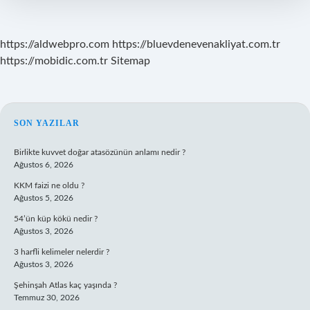
https://aldwebpro.com
https://bluevdenevenakliyat.com.tr
https://mobidic.com.tr
Sitemap
SIDEBAR
SON YAZILAR
Birlikte kuvvet doğar atasözünün anlamı nedir ?
Ağustos 6, 2026
KKM faizi ne oldu ?
Ağustos 5, 2026
54’ün küp kökü nedir ?
Ağustos 3, 2026
3 harfli kelimeler nelerdir ?
Ağustos 3, 2026
Şehinşah Atlas kaç yaşında ?
Temmuz 30, 2026