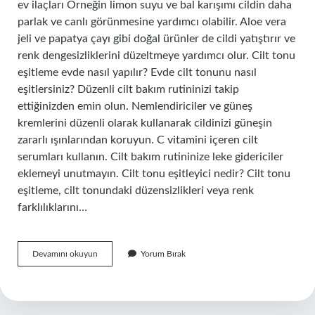
ev ilaçları Örneğin limon suyu ve bal karışımı cildin daha
parlak ve canlı görünmesine yardımcı olabilir. Aloe vera
jeli ve papatya çayı gibi doğal ürünler de cildi yatıştırır ve
renk dengesizliklerini düzeltmeye yardımcı olur. Cilt tonu
eşitleme evde nasıl yapılır? Evde cilt tonunu nasıl
eşitlersiniz? Düzenli cilt bakım rutininizi takip
ettiğinizden emin olun. Nemlendiriciler ve güneş
kremlerini düzenli olarak kullanarak cildinizi güneşin
zararlı ışınlarından koruyun. C vitamini içeren cilt
serumları kullanın. Cilt bakım rutininize leke gidericiler
eklemeyi unutmayın. Cilt tonu eşitleyici nedir? Cilt tonu
eşitleme, cilt tonundaki düzensizlikleri veya renk
farklılıklarını…
Ten
Devamını okuyun
Yorum Bırak
Rengi
Nasıl
Eşitlenir