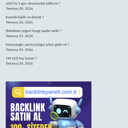
2025’te 5 gün devamsızlık kalktı mı ?
Temmuz 30, 2026
Kozmik kişilik ne demek ?
Temmuz 26, 2026
Bebeklere yoğurt hangi saatte verilir ?
Temmuz 25, 2026
Karnıyarığın yanına bulgur pilavı gider mi ?
Temmuz 24, 2026
1W LED kaç lümen ?
Temmuz 24, 2026