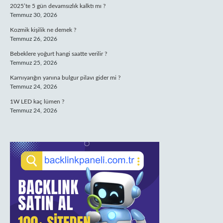
2025’te 5 gün devamsızlık kalktı mı ?
Temmuz 30, 2026
Kozmik kişilik ne demek ?
Temmuz 26, 2026
Bebeklere yoğurt hangi saatte verilir ?
Temmuz 25, 2026
Karnıyarığın yanına bulgur pilavı gider mi ?
Temmuz 24, 2026
1W LED kaç lümen ?
Temmuz 24, 2026