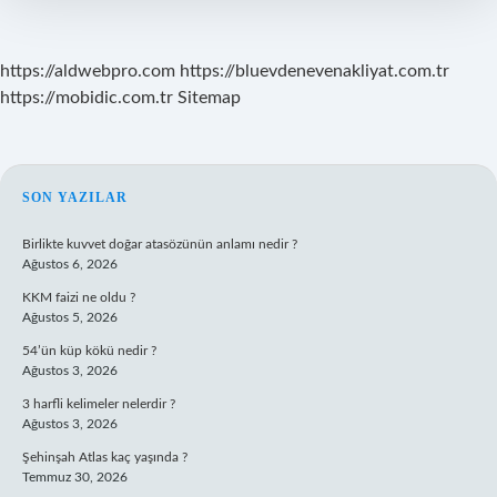
Mı
https://aldwebpro.com
https://bluevdenevenakliyat.com.tr
https://mobidic.com.tr
Sitemap
SIDEBAR
SON YAZILAR
Birlikte kuvvet doğar atasözünün anlamı nedir ?
Ağustos 6, 2026
KKM faizi ne oldu ?
Ağustos 5, 2026
54’ün küp kökü nedir ?
Ağustos 3, 2026
3 harfli kelimeler nelerdir ?
Ağustos 3, 2026
Şehinşah Atlas kaç yaşında ?
Temmuz 30, 2026