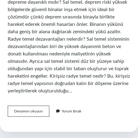
depreme dayanıklı mıdır? Sal temel, deprem riski yüksek
bölgelerde güvenli binalar inşa etmek için ideal bir
çözümdür çünkü deprem sırasında binayla birlikte
hareket ederek önemli hasarları önler. Binanın yükünü
daha geniş bir alana dağıtarak zemindeki yükü azaltır.
Radye temel dezavantajları nelerdir? Sal temel sisteminin
dezavantajlarından biri de yüksek dayanımlı beton ve
donatı kullanılması nedeniyle maliyetinin yüksek
olmasıdır. Ayrıca sal temel sistemi düz bir yüzeye sahip
olduğundan yapı için stabil bir taban oluşturur ve toprak
hareketini engeller. Kirişsiz radye temel nedir? Bu, kirişsiz
radye temel yapısının doğrudan kalın bir döşeme üzerine
yerleştirilerek oluşturulduğu…
Kirişsiz
Devamını okuyun
Yorum Bırak
Radye
Temel
Depreme
Dayanıklı