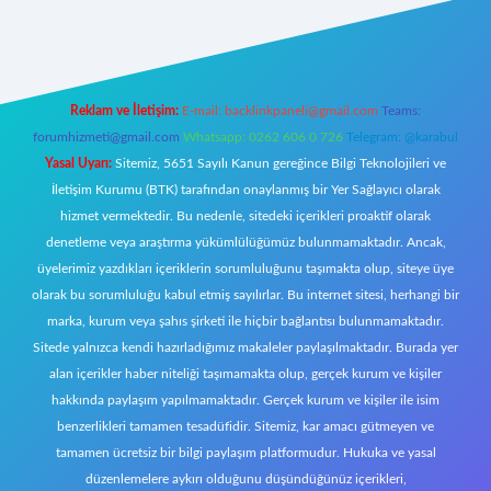
ecasino giriş
ilbet giriş adresi
www.betexper.xyz/
Reklam ve İletişim:
E-mail:
backlinkpaneli@gmail.com
Teams:
forumhizmeti@gmail.com
Whatsapp: 0262 606 0 726
Telegram: @karabul
Yasal Uyarı:
Sitemiz, 5651 Sayılı Kanun gereğince Bilgi Teknolojileri ve
İletişim Kurumu (BTK) tarafından onaylanmış bir Yer Sağlayıcı olarak
hizmet vermektedir. Bu nedenle, sitedeki içerikleri proaktif olarak
denetleme veya araştırma yükümlülüğümüz bulunmamaktadır. Ancak,
üyelerimiz yazdıkları içeriklerin sorumluluğunu taşımakta olup, siteye üye
olarak bu sorumluluğu kabul etmiş sayılırlar. Bu internet sitesi, herhangi bir
marka, kurum veya şahıs şirketi ile hiçbir bağlantısı bulunmamaktadır.
Sitede yalnızca kendi hazırladığımız makaleler paylaşılmaktadır. Burada yer
alan içerikler haber niteliği taşımamakta olup, gerçek kurum ve kişiler
hakkında paylaşım yapılmamaktadır. Gerçek kurum ve kişiler ile isim
benzerlikleri tamamen tesadüfidir. Sitemiz, kar amacı gütmeyen ve
tamamen ücretsiz bir bilgi paylaşım platformudur. Hukuka ve yasal
düzenlemelere aykırı olduğunu düşündüğünüz içerikleri,