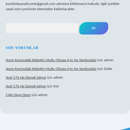
backlinkpanelicomtr@gmail.com
adresine bildirmeniz halinde, ilgili içerikler
yasal süre içerisinde sitemizden kaldırılacaktır.
Arama
SON YORUMLAR
Anne Karnındaki Bebeğin Mutlu Olması Için Ne Yapılmalıdır
için
admin
Anne Karnındaki Bebeğin Mutlu Olması Için Ne Yapılmalıdır
için
Dede
Araf 176 Ne Demek Istiyor
için
admin
Araf 176 Ne Demek Istiyor
için
Kör
Çiğit Neye Denir
için
admin