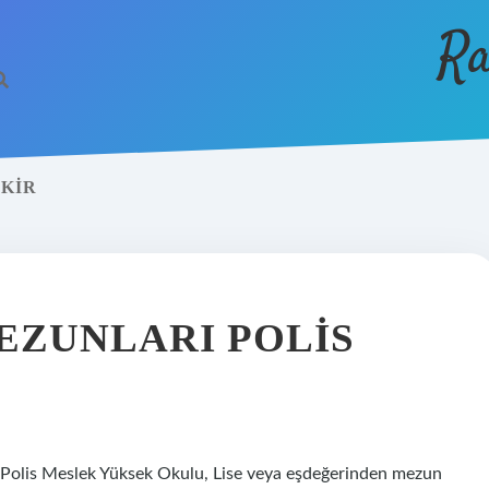
Ra
EKIR
EZUNLARI POLIS
 Polis Meslek Yüksek Okulu, Lise veya eşdeğerinden mezun