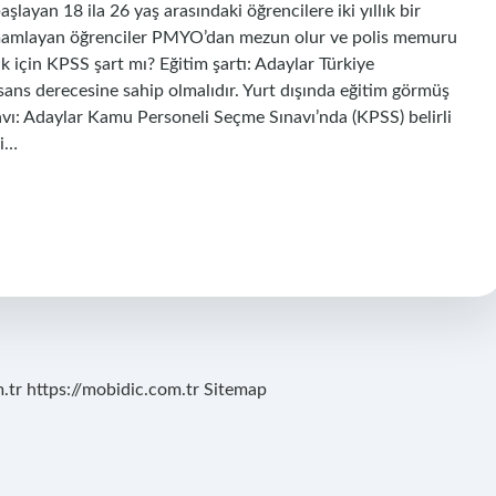
layan 18 ila 26 yaş arasındaki öğrencilere iki yıllık bir
amamlayan öğrenciler PMYO’dan mezun olur ve polis memuru
k için KPSS şart mı? Eğitim şartı: Adaylar Türkiye
isans derecesine sahip olmalıdır. Yurt dışında eğitim görmüş
avı: Adaylar Kamu Personeli Seçme Sınavı’nda (KPSS) belirli
gi…
.tr
https://mobidic.com.tr
Sitemap