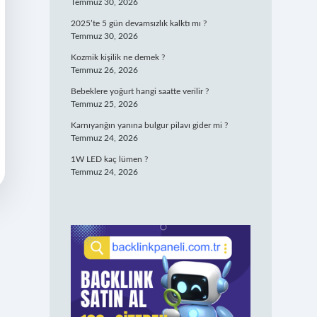
Temmuz 30, 2026
2025’te 5 gün devamsızlık kalktı mı ?
Temmuz 30, 2026
Kozmik kişilik ne demek ?
Temmuz 26, 2026
Bebeklere yoğurt hangi saatte verilir ?
Temmuz 25, 2026
Karnıyarığın yanına bulgur pilavı gider mi ?
Temmuz 24, 2026
1W LED kaç lümen ?
Temmuz 24, 2026