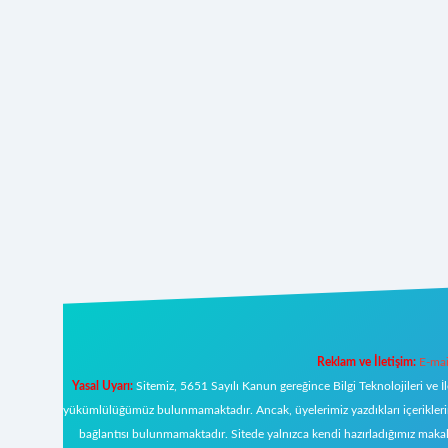
Reklam ve İletişim:
E-mai
Yasal Uyarı:
Sitemiz, 5651 Sayılı Kanun gereğince Bilgi Teknolojileri ve İ
yükümlülüğümüz bulunmamaktadır. Ancak, üyelerimiz yazdıkları içeriklerin s
bağlantısı bulunmamaktadır. Sitede yalnızca kendi hazırladığımız makal