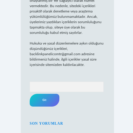
onaylanmış bir Yer Sağlayıcı olarak hizmet
vermektedir. Bu nedenle, sitedeki içerikleri
proaktif olarak denetleme veya araştırma
yükümlülüğümüz bulunmamaktadır. Ancak,
üyelerimiz yazdıkları içeriklerin sorumluluğunu
taşımakta olup, siteye üye olarak bu
sorumluluğu kabul etmiş sayılırlar.
Hukuka ve yasal düzenlemelere aykırı olduğunu
düşündüğünüz içerikleri,
backlinkpanelicomtr@gmail.com
adresine
bildirmeniz halinde, ilgili içerikler yasal süre
içerisinde sitemizden kaldırılacaktır.
Arama
SON YORUMLAR