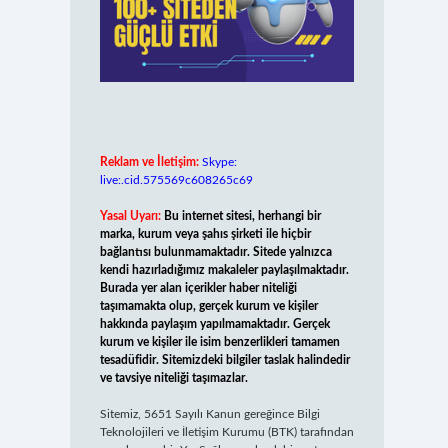
Reklam ve İletişim:
Skype:
live:.cid.575569c608265c69
Yasal Uyarı:
Bu internet sitesi, herhangi bir
marka, kurum veya şahıs şirketi ile hiçbir
bağlantısı bulunmamaktadır. Sitede yalnızca
kendi hazırladığımız makaleler paylaşılmaktadır.
Burada yer alan içerikler haber niteliği
taşımamakta olup, gerçek kurum ve kişiler
hakkında paylaşım yapılmamaktadır. Gerçek
kurum ve kişiler ile isim benzerlikleri tamamen
tesadüfidir. Sitemizdeki bilgiler taslak halindedir
ve tavsiye niteliği taşımazlar.
Sitemiz, 5651 Sayılı Kanun gereğince Bilgi
Teknolojileri ve İletişim Kurumu (BTK) tarafından