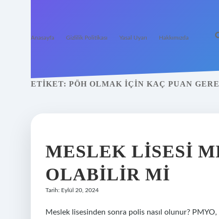
Anasayfa
Gizlilik Politikası
Yasal Uyarı
Hakkımızda
ETIKET:
PÖH OLMAK IÇIN KAÇ PUAN GER
MESLEK LISESI M
OLABILIR MI
Tarih: Eylül 20, 2024
Meslek lisesinden sonra polis nasıl olunur? PMYO,