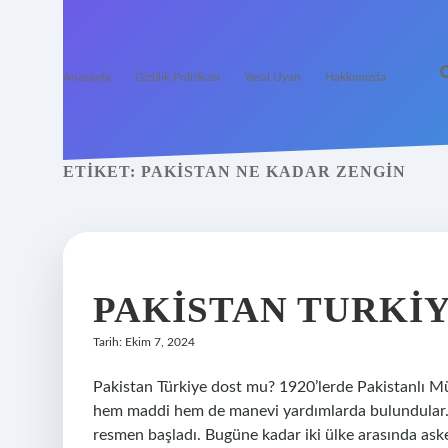
Anasayfa
Gizlilik Politikası
Yasal Uyarı
Hakkımızda
ETIKET:
PAKISTAN NE KADAR ZENGIN
PAKISTAN TURKI
Tarih: Ekim 7, 2024
Pakistan Türkiye dost mu? 1920’lerde Pakistanlı M
hem maddi hem de manevi yardımlarda bulundular. İki
resmen başladı. Bugüne kadar iki ülke arasında ask