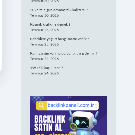
Temmuz 30, 2026
2025’te 5 gün devamsızlık kalktı mı ?
Temmuz 30, 2026
Kozmik kişilik ne demek ?
Temmuz 26, 2026
Bebeklere yoğurt hangi saatte verilir ?
Temmuz 25, 2026
Karnıyarığın yanına bulgur pilavı gider mi ?
Temmuz 24, 2026
1W LED kaç lümen ?
Temmuz 24, 2026