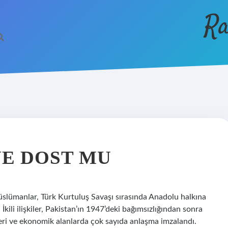
Ra
YE DOST MU
üslümanlar, Türk Kurtuluş Savaşı sırasında Anadolu halkına
li ilişkiler, Pakistan’ın 1947’deki bağımsızlığından sonra
eri ve ekonomik alanlarda çok sayıda anlaşma imzalandı.