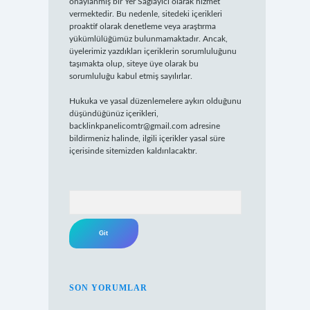
onaylanmış bir Yer Sağlayıcı olarak hizmet
vermektedir. Bu nedenle, sitedeki içerikleri
proaktif olarak denetleme veya araştırma
yükümlülüğümüz bulunmamaktadır. Ancak,
üyelerimiz yazdıkları içeriklerin sorumluluğunu
taşımakta olup, siteye üye olarak bu
sorumluluğu kabul etmiş sayılırlar.
Hukuka ve yasal düzenlemelere aykırı olduğunu
düşündüğünüz içerikleri,
backlinkpanelicomtr@gmail.com
adresine
bildirmeniz halinde, ilgili içerikler yasal süre
içerisinde sitemizden kaldırılacaktır.
Arama
SON YORUMLAR