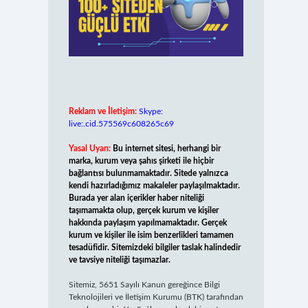
Reklam ve İletişim:
Skype:
live:.cid.575569c608265c69
Yasal Uyarı:
Bu internet sitesi, herhangi bir
marka, kurum veya şahıs şirketi ile hiçbir
bağlantısı bulunmamaktadır. Sitede yalnızca
kendi hazırladığımız makaleler paylaşılmaktadır.
Burada yer alan içerikler haber niteliği
taşımamakta olup, gerçek kurum ve kişiler
hakkında paylaşım yapılmamaktadır. Gerçek
kurum ve kişiler ile isim benzerlikleri tamamen
tesadüfidir. Sitemizdeki bilgiler taslak halindedir
ve tavsiye niteliği taşımazlar.
Sitemiz, 5651 Sayılı Kanun gereğince Bilgi
Teknolojileri ve İletişim Kurumu (BTK) tarafından