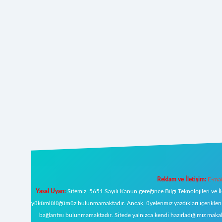
Reklam ve İletişim:
E-mai
Yasal Uyarı:
Sitemiz, 5651 Sayılı Kanun gereğince Bilgi Teknolojileri ve İ
yükümlülüğümüz bulunmamaktadır. Ancak, üyelerimiz yazdıkları içeriklerin s
bağlantısı bulunmamaktadır. Sitede yalnızca kendi hazırladığımız makal