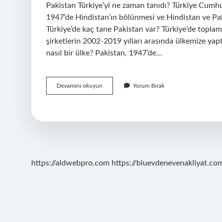
Pakistan Türkiye’yi ne zaman tanıdı? Türkiye Cumhuri
1947’de Hindistan’ın bölünmesi ve Hindistan ve Pak
Türkiye’de kaç tane Pakistan var? Türkiye’de toplam
şirketlerin 2002-2019 yılları arasında ülkemize yap
nasıl bir ülke? Pakistan, 1947’de…
Pakistan
Devamını okuyun
Yorum Bırak
Turkiye
Dost
Mu
https://aldwebpro.com
https://bluevdenevenakliyat.com