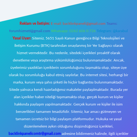
Reklam ve İletişim:
E-mail:
backlinkpaneli@gmail.com
Teams:
forumhizmeti@gmail.com
Whatsapp: 0262 606 0 726
Telegram: @karabul
Yasal Uyarı:
Sitemiz, 5651 Sayılı Kanun gereğince Bilgi Teknolojileri ve
İletişim Kurumu (BTK) tarafından onaylanmış bir Yer Sağlayıcı olarak
hizmet vermektedir. Bu nedenle, sitedeki içerikleri proaktif olarak
denetleme veya araştırma yükümlülüğümüz bulunmamaktadır. Ancak,
üyelerimiz yazdıkları içeriklerin sorumluluğunu taşımakta olup, siteye üye
olarak bu sorumluluğu kabul etmiş sayılırlar. Bu internet sitesi, herhangi bir
marka, kurum veya şahıs şirketi ile hiçbir bağlantısı bulunmamaktadır.
Sitede yalnızca kendi hazırladığımız makaleler paylaşılmaktadır. Burada yer
alan içerikler haber niteliği taşımamakta olup, gerçek kurum ve kişiler
hakkında paylaşım yapılmamaktadır. Gerçek kurum ve kişiler ile isim
benzerlikleri tamamen tesadüfidir. Sitemiz, kar amacı gütmeyen ve
tamamen ücretsiz bir bilgi paylaşım platformudur. Hukuka ve yasal
düzenlemelere aykırı olduğunu düşündüğünüz içerikleri,
backlinkpanelicomtr@gmail.com
adresine bildirmeniz halinde, ilgili içerikler