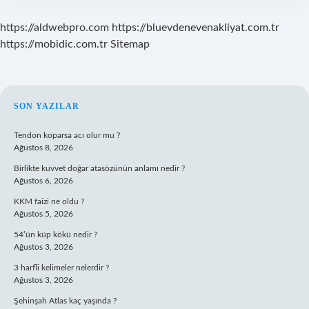
https://aldwebpro.com
https://bluevdenevenakliyat.com.tr
https://mobidic.com.tr
Sitemap
SIDEBAR
SON YAZILAR
Tendon koparsa acı olur mu ?
Ağustos 8, 2026
Birlikte kuvvet doğar atasözünün anlamı nedir ?
Ağustos 6, 2026
KKM faizi ne oldu ?
Ağustos 5, 2026
54’ün küp kökü nedir ?
Ağustos 3, 2026
3 harfli kelimeler nelerdir ?
Ağustos 3, 2026
Şehinşah Atlas kaç yaşında ?