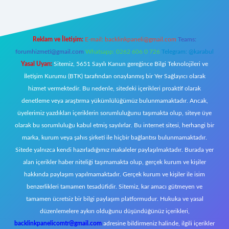
Reklam ve İletişim:
E-mail:
backlinkpaneli@gmail.com
Teams:
forumhizmeti@gmail.com
Whatsapp: 0262 606 0 726
Telegram: @karabul
Yasal Uyarı:
Sitemiz, 5651 Sayılı Kanun gereğince Bilgi Teknolojileri ve
İletişim Kurumu (BTK) tarafından onaylanmış bir Yer Sağlayıcı olarak
hizmet vermektedir. Bu nedenle, sitedeki içerikleri proaktif olarak
denetleme veya araştırma yükümlülüğümüz bulunmamaktadır. Ancak,
üyelerimiz yazdıkları içeriklerin sorumluluğunu taşımakta olup, siteye üye
olarak bu sorumluluğu kabul etmiş sayılırlar. Bu internet sitesi, herhangi bir
marka, kurum veya şahıs şirketi ile hiçbir bağlantısı bulunmamaktadır.
Sitede yalnızca kendi hazırladığımız makaleler paylaşılmaktadır. Burada yer
alan içerikler haber niteliği taşımamakta olup, gerçek kurum ve kişiler
hakkında paylaşım yapılmamaktadır. Gerçek kurum ve kişiler ile isim
benzerlikleri tamamen tesadüfidir. Sitemiz, kar amacı gütmeyen ve
tamamen ücretsiz bir bilgi paylaşım platformudur. Hukuka ve yasal
düzenlemelere aykırı olduğunu düşündüğünüz içerikleri,
backlinkpanelicomtr@gmail.com
adresine bildirmeniz halinde, ilgili içerikler