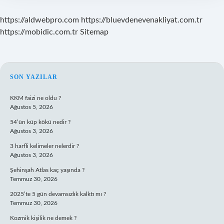
https://aldwebpro.com
https://bluevdenevenakliyat.com.tr
https://mobidic.com.tr
Sitemap
SIDEBAR
SON YAZILAR
KKM faizi ne oldu ?
Ağustos 5, 2026
54’ün küp kökü nedir ?
Ağustos 3, 2026
3 harfli kelimeler nelerdir ?
Ağustos 3, 2026
Şehinşah Atlas kaç yaşında ?
Temmuz 30, 2026
2025’te 5 gün devamsızlık kalktı mı ?
Temmuz 30, 2026
Kozmik kişilik ne demek ?