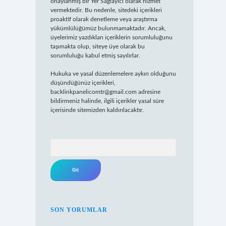
onaylanmış bir Yer Sağlayıcı olarak hizmet
vermektedir. Bu nedenle, sitedeki içerikleri
proaktif olarak denetleme veya araştırma
yükümlülüğümüz bulunmamaktadır. Ancak,
üyelerimiz yazdıkları içeriklerin sorumluluğunu
taşımakta olup, siteye üye olarak bu
sorumluluğu kabul etmiş sayılırlar.
Hukuka ve yasal düzenlemelere aykırı olduğunu
düşündüğünüz içerikleri,
backlinkpanelicomtr@gmail.com
adresine
bildirmeniz halinde, ilgili içerikler yasal süre
içerisinde sitemizden kaldırılacaktır.
Arama
SON YORUMLAR