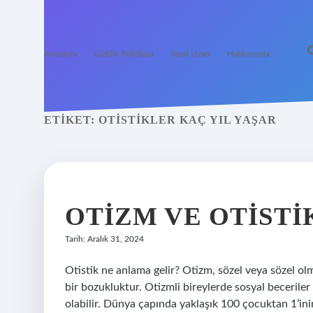
Anasayfa
Gizlilik Politikası
Yasal Uyarı
Hakkımızda
ETIKET:
OTISTIKLER KAÇ YIL YAŞAR
OTIZM VE OTISTIK
Tarih: Aralık 31, 2024
Otistik ne anlama gelir? Otizm, sözel veya sözel olm
bir bozukluktur. Otizmli bireylerde sosyal beceriler s
olabilir. Dünya çapında yaklaşık 100 çocuktan 1’ini