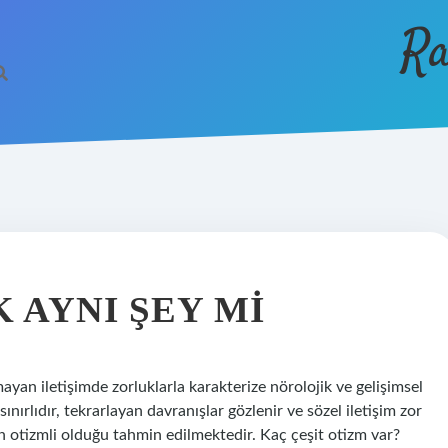
Ra
 AYNI ŞEY MI
ayan iletişimde zorluklarla karakterize nörolojik ve gelişimsel
ınırlıdır, tekrarlayan davranışlar gözlenir ve sözel iletişim zor
n otizmli olduğu tahmin edilmektedir. Kaç çeşit otizm var?