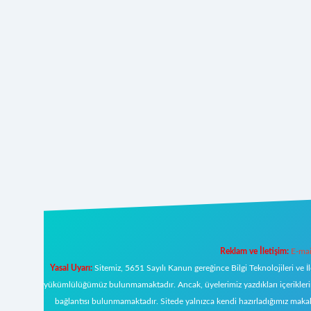
Reklam ve İletişim:
E-mai
Yasal Uyarı:
Sitemiz, 5651 Sayılı Kanun gereğince Bilgi Teknolojileri ve İ
yükümlülüğümüz bulunmamaktadır. Ancak, üyelerimiz yazdıkları içeriklerin s
bağlantısı bulunmamaktadır. Sitede yalnızca kendi hazırladığımız makal