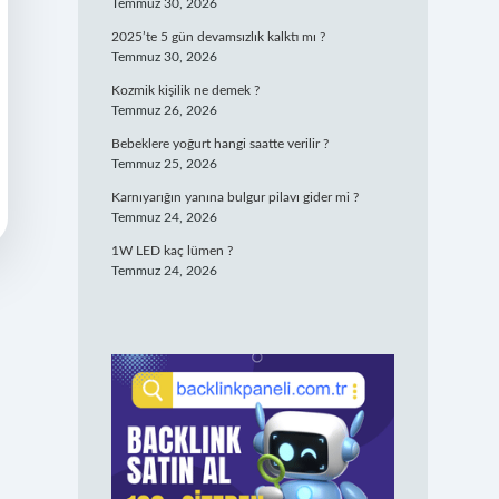
Temmuz 30, 2026
2025’te 5 gün devamsızlık kalktı mı ?
Temmuz 30, 2026
Kozmik kişilik ne demek ?
Temmuz 26, 2026
Bebeklere yoğurt hangi saatte verilir ?
Temmuz 25, 2026
Karnıyarığın yanına bulgur pilavı gider mi ?
Temmuz 24, 2026
1W LED kaç lümen ?
Temmuz 24, 2026