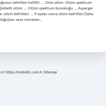
nun belirtileri hafiftir. … Orta otizm. Otizm spektrum
… Şiddetli otizm. … Otizm spektrum bozukluğu. … Asperger
 otizm belirtileri. … 9 aydan sonra otizm belirtileri.Daha
? Doğuştan veya sonradan…
.tr
https://mobidic.com.tr
Sitemap