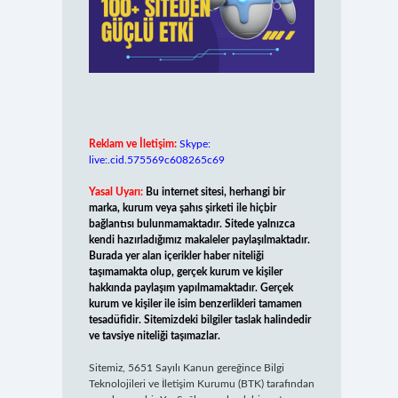
Reklam ve İletişim:
Skype:
live:.cid.575569c608265c69
Yasal Uyarı:
Bu internet sitesi, herhangi bir
marka, kurum veya şahıs şirketi ile hiçbir
bağlantısı bulunmamaktadır. Sitede yalnızca
kendi hazırladığımız makaleler paylaşılmaktadır.
Burada yer alan içerikler haber niteliği
taşımamakta olup, gerçek kurum ve kişiler
hakkında paylaşım yapılmamaktadır. Gerçek
kurum ve kişiler ile isim benzerlikleri tamamen
tesadüfidir. Sitemizdeki bilgiler taslak halindedir
ve tavsiye niteliği taşımazlar.
Sitemiz, 5651 Sayılı Kanun gereğince Bilgi
Teknolojileri ve İletişim Kurumu (BTK) tarafından