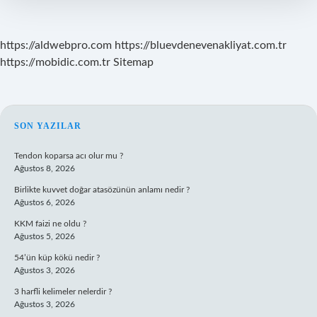
https://aldwebpro.com
https://bluevdenevenakliyat.com.tr
https://mobidic.com.tr
Sitemap
SIDEBAR
SON YAZILAR
Tendon koparsa acı olur mu ?
Ağustos 8, 2026
Birlikte kuvvet doğar atasözünün anlamı nedir ?
Ağustos 6, 2026
KKM faizi ne oldu ?
Ağustos 5, 2026
54’ün küp kökü nedir ?
Ağustos 3, 2026
3 harfli kelimeler nelerdir ?
Ağustos 3, 2026