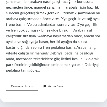
şanzımanlı bir arabayı nasıl çalıştıracağınız konusuna
geçmeden önce, manuel şanzımanlı arabalar için hazırlık
sürecini gerçekleştirmek gerekir. Otomatik şanzımanlı bir
arabayı çalıştırmadan önce vites P’ye geçirilir ve sağ ayak
frene basılır. Ve bu adımlardan sonra vites D’ye geçirilir
ve fren çok yumuşak bir şekilde bırakılır. Araba nasıl
çalıştırılır sırasıyla? Arabaya başlamadan önce, aracın sol
ayakla ve sağ ayağa basın, her iki ayağın da sıkıca
bastırıldığından sonra fren pedalına basın. Araba hangi
viteste çalıştırılır manuel? Debriyaj pedalına basıldığı
anda, motordan tekerleklere güç iletimi kesilir. İlk olarak,
park freninin çekildiğinden emin olmak gerekir. Debriyaj
pedalına tam güçle…
Aracı
Devamını okuyun
Yorum Bırak
Çalıştırırken
Vites
Kaçta
Olmalı