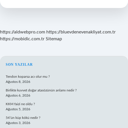
Cezası
Nedir
https://aldwebpro.com
https://bluevdenevenakliyat.com.tr
https://mobidic.com.tr
Sitemap
SIDEBAR
SON YAZILAR
Tendon koparsa acı olur mu ?
Ağustos 8, 2026
Birlikte kuvvet doğar atasözünün anlamı nedir ?
Ağustos 6, 2026
KKM faizi ne oldu ?
Ağustos 5, 2026
54’ün küp kökü nedir ?
Ağustos 3, 2026