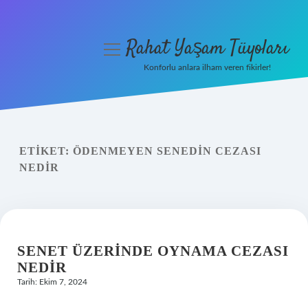
Rahat Yaşam Tüyoları
menüyü
aç
Konforlu anlara ilham veren fikirler!
Anasayfa
Gizlilik Politikası
ETIKET:
ÖDENMEYEN SENEDIN CEZASI
Yasal Uyarı
NEDIR
Hakkımızda
SENET ÜZERINDE OYNAMA CEZASI
NEDIR
Tarih: Ekim 7, 2024