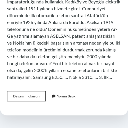
İmparatorluğu’nda kullanıldı. Kadıköy ve Beyoğlu elektrik
santralleri 1911 yılında hizmete girdi. Cumhuriyet
döneminde ilk otomatik telefon santrali Atatürk’ün
emriyle 1926 yılında Ankara’da kuruldu. Aselsan 1919
telefonuna ne oldu? Dönemin hükümetinden yeterli Ar-
Ge yatırımı alamayan ASELSAN, patent anlaşmazlıkları
ve Nokia’nın ülkedeki başarısının artması nedeniyle bu iki
telefon modelinin üretimini durdurmak zorunda kalmış
ve bir daha da telefon geliştirememiştir. 2000 yılında
hangi telefonlar vardı? Yeni bir telefon almak bir hayal
olsa da, gelin 2000’li yılların efsane telefonlarını birlikte
hatırlayalım: Samsung E250. … Nokia 3310. … 3. İlk…
Ilk
Devamını okuyun
Yorum Bırak
Telefon
Kaç