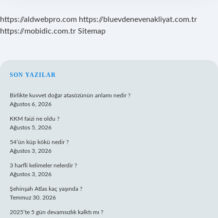
https://aldwebpro.com
https://bluevdenevenakliyat.com.tr
https://mobidic.com.tr
Sitemap
SIDEBAR
SON YAZILAR
Birlikte kuvvet doğar atasözünün anlamı nedir ?
Ağustos 6, 2026
KKM faizi ne oldu ?
Ağustos 5, 2026
54’ün küp kökü nedir ?
Ağustos 3, 2026
3 harfli kelimeler nelerdir ?
Ağustos 3, 2026
Şehinşah Atlas kaç yaşında ?
Temmuz 30, 2026
2025’te 5 gün devamsızlık kalktı mı ?