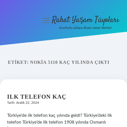
Rahat Yaşam Tüyoları
menüyü
aç
Konforlu anlara ilham veren fikirler!
Anasayfa
Gizlilik Politikası
ETIKET:
NOKIA 5110 KAÇ YILINDA ÇIKTI
Yasal Uyarı
Hakkımızda
ILK TELEFON KAÇ
Tarih: Aralık 22, 2024
Türkiye’de ilk telefon kaç yılında geldi? Türkiye’deki ilk
telefon Türkiye’de ilk telefon 1908 yılında Osmanlı