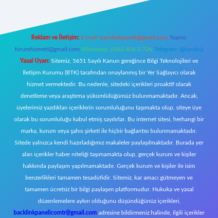
Reklam ve İletişim:
E-mail:
backlinkpaneli@gmail.com
Teams:
forumhizmeti@gmail.com
Whatsapp: 0262 606 0 726
Telegram: @karabul
Yasal Uyarı:
Sitemiz, 5651 Sayılı Kanun gereğince Bilgi Teknolojileri ve
İletişim Kurumu (BTK) tarafından onaylanmış bir Yer Sağlayıcı olarak
hizmet vermektedir. Bu nedenle, sitedeki içerikleri proaktif olarak
denetleme veya araştırma yükümlülüğümüz bulunmamaktadır. Ancak,
üyelerimiz yazdıkları içeriklerin sorumluluğunu taşımakta olup, siteye üye
olarak bu sorumluluğu kabul etmiş sayılırlar. Bu internet sitesi, herhangi bir
marka, kurum veya şahıs şirketi ile hiçbir bağlantısı bulunmamaktadır.
Sitede yalnızca kendi hazırladığımız makaleler paylaşılmaktadır. Burada yer
alan içerikler haber niteliği taşımamakta olup, gerçek kurum ve kişiler
hakkında paylaşım yapılmamaktadır. Gerçek kurum ve kişiler ile isim
benzerlikleri tamamen tesadüfidir. Sitemiz, kar amacı gütmeyen ve
tamamen ücretsiz bir bilgi paylaşım platformudur. Hukuka ve yasal
düzenlemelere aykırı olduğunu düşündüğünüz içerikleri,
backlinkpanelicomtr@gmail.com
adresine bildirmeniz halinde, ilgili içerikler