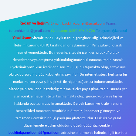
Reklam ve İletişim:
E-mail:
backlinkpaneli@gmail.com
Teams:
forumhizmeti@gmail.com
Whatsapp: 0262 606 0 726
Telegram: @karabul
Yasal Uyarı:
Sitemiz, 5651 Sayılı Kanun gereğince Bilgi Teknolojileri ve
İletişim Kurumu (BTK) tarafından onaylanmış bir Yer Sağlayıcı olarak
hizmet vermektedir. Bu nedenle, sitedeki içerikleri proaktif olarak
denetleme veya araştırma yükümlülüğümüz bulunmamaktadır. Ancak,
üyelerimiz yazdıkları içeriklerin sorumluluğunu taşımakta olup, siteye üye
olarak bu sorumluluğu kabul etmiş sayılırlar. Bu internet sitesi, herhangi bir
marka, kurum veya şahıs şirketi ile hiçbir bağlantısı bulunmamaktadır.
Sitede yalnızca kendi hazırladığımız makaleler paylaşılmaktadır. Burada yer
alan içerikler haber niteliği taşımamakta olup, gerçek kurum ve kişiler
hakkında paylaşım yapılmamaktadır. Gerçek kurum ve kişiler ile isim
benzerlikleri tamamen tesadüfidir. Sitemiz, kar amacı gütmeyen ve
tamamen ücretsiz bir bilgi paylaşım platformudur. Hukuka ve yasal
düzenlemelere aykırı olduğunu düşündüğünüz içerikleri,
backlinkpanelicomtr@gmail.com
adresine bildirmeniz halinde, ilgili içerikler