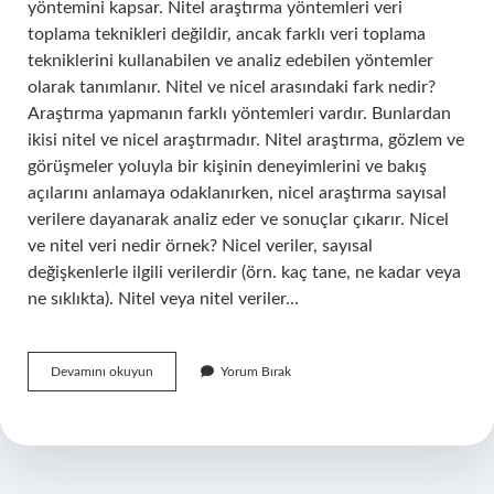
yöntemini kapsar. Nitel araştırma yöntemleri veri
toplama teknikleri değildir, ancak farklı veri toplama
tekniklerini kullanabilen ve analiz edebilen yöntemler
olarak tanımlanır. Nitel ve nicel arasındaki fark nedir?
Araştırma yapmanın farklı yöntemleri vardır. Bunlardan
ikisi nitel ve nicel araştırmadır. Nitel araştırma, gözlem ve
görüşmeler yoluyla bir kişinin deneyimlerini ve bakış
açılarını anlamaya odaklanırken, nicel araştırma sayısal
verilere dayanarak analiz eder ve sonuçlar çıkarır. Nicel
ve nitel veri nedir örnek? Nicel veriler, sayısal
değişkenlerle ilgili verilerdir (örn. kaç tane, ne kadar veya
ne sıklıkta). Nitel veya nitel veriler…
Nicel
Devamını okuyun
Yorum Bırak
Yöntem
Ne
Demektir