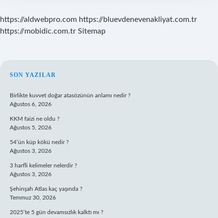
https://aldwebpro.com
https://bluevdenevenakliyat.com.tr
https://mobidic.com.tr
Sitemap
SIDEBAR
SON YAZILAR
Birlikte kuvvet doğar atasözünün anlamı nedir ?
Ağustos 6, 2026
KKM faizi ne oldu ?
Ağustos 5, 2026
54’ün küp kökü nedir ?
Ağustos 3, 2026
3 harfli kelimeler nelerdir ?
Ağustos 3, 2026
Şehinşah Atlas kaç yaşında ?
Temmuz 30, 2026
2025’te 5 gün devamsızlık kalktı mı ?