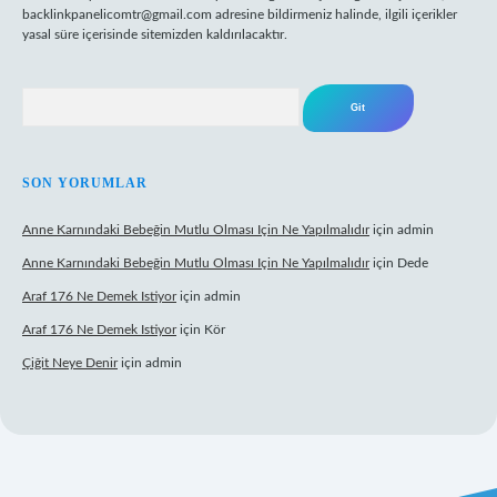
backlinkpanelicomtr@gmail.com
adresine bildirmeniz halinde, ilgili içerikler
yasal süre içerisinde sitemizden kaldırılacaktır.
Arama
SON YORUMLAR
Anne Karnındaki Bebeğin Mutlu Olması Için Ne Yapılmalıdır
için
admin
Anne Karnındaki Bebeğin Mutlu Olması Için Ne Yapılmalıdır
için
Dede
Araf 176 Ne Demek Istiyor
için
admin
Araf 176 Ne Demek Istiyor
için
Kör
Çiğit Neye Denir
için
admin