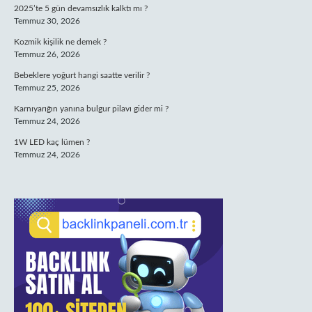
2025’te 5 gün devamsızlık kalktı mı ?
Temmuz 30, 2026
Kozmik kişilik ne demek ?
Temmuz 26, 2026
Bebeklere yoğurt hangi saatte verilir ?
Temmuz 25, 2026
Karnıyarığın yanına bulgur pilavı gider mi ?
Temmuz 24, 2026
1W LED kaç lümen ?
Temmuz 24, 2026