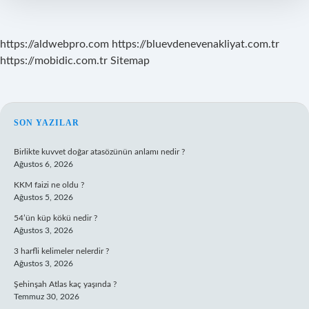
https://aldwebpro.com
https://bluevdenevenakliyat.com.tr
https://mobidic.com.tr
Sitemap
SIDEBAR
SON YAZILAR
Birlikte kuvvet doğar atasözünün anlamı nedir ?
Ağustos 6, 2026
KKM faizi ne oldu ?
Ağustos 5, 2026
54’ün küp kökü nedir ?
Ağustos 3, 2026
3 harfli kelimeler nelerdir ?
Ağustos 3, 2026
Şehinşah Atlas kaç yaşında ?
Temmuz 30, 2026