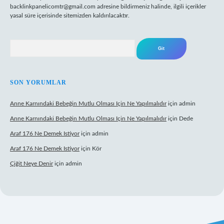
backlinkpanelicomtr@gmail.com
adresine bildirmeniz halinde, ilgili içerikler
yasal süre içerisinde sitemizden kaldırılacaktır.
Arama
SON YORUMLAR
Anne Karnındaki Bebeğin Mutlu Olması Için Ne Yapılmalıdır
için
admin
Anne Karnındaki Bebeğin Mutlu Olması Için Ne Yapılmalıdır
için
Dede
Araf 176 Ne Demek Istiyor
için
admin
Araf 176 Ne Demek Istiyor
için
Kör
Çiğit Neye Denir
için
admin