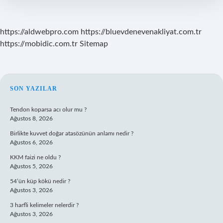
https://aldwebpro.com
https://bluevdenevenakliyat.com.tr
https://mobidic.com.tr
Sitemap
SIDEBAR
SON YAZILAR
Tendon koparsa acı olur mu ?
Ağustos 8, 2026
Birlikte kuvvet doğar atasözünün anlamı nedir ?
Ağustos 6, 2026
KKM faizi ne oldu ?
Ağustos 5, 2026
54’ün küp kökü nedir ?
Ağustos 3, 2026
3 harfli kelimeler nelerdir ?
Ağustos 3, 2026