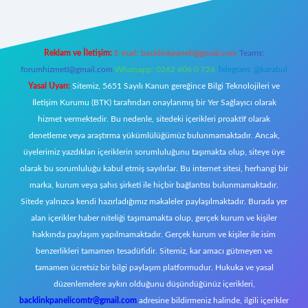
Reklam ve İletişim:
E-mail:
backlinkpaneli@gmail.com
Teams:
forumhizmeti@gmail.com
Whatsapp: 0262 606 0 726
Telegram: @karabul
Yasal Uyarı:
Sitemiz, 5651 Sayılı Kanun gereğince Bilgi Teknolojileri ve
İletişim Kurumu (BTK) tarafından onaylanmış bir Yer Sağlayıcı olarak
hizmet vermektedir. Bu nedenle, sitedeki içerikleri proaktif olarak
denetleme veya araştırma yükümlülüğümüz bulunmamaktadır. Ancak,
üyelerimiz yazdıkları içeriklerin sorumluluğunu taşımakta olup, siteye üye
olarak bu sorumluluğu kabul etmiş sayılırlar. Bu internet sitesi, herhangi bir
marka, kurum veya şahıs şirketi ile hiçbir bağlantısı bulunmamaktadır.
Sitede yalnızca kendi hazırladığımız makaleler paylaşılmaktadır. Burada yer
alan içerikler haber niteliği taşımamakta olup, gerçek kurum ve kişiler
hakkında paylaşım yapılmamaktadır. Gerçek kurum ve kişiler ile isim
benzerlikleri tamamen tesadüfidir. Sitemiz, kar amacı gütmeyen ve
tamamen ücretsiz bir bilgi paylaşım platformudur. Hukuka ve yasal
düzenlemelere aykırı olduğunu düşündüğünüz içerikleri,
backlinkpanelicomtr@gmail.com
adresine bildirmeniz halinde, ilgili içerikler