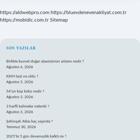
https://aldwebpro.com
https://bluevdenevenakliyat.com.tr
https://mobidic.com.tr
Sitemap
SIDEBAR
SON YAZILAR
Birlikte kuvvet doğar atasözünün anlamı nedir ?
Ağustos 6, 2026
KKM faizi ne oldu ?
Ağustos 5, 2026
54’ün küp kökü nedir ?
Ağustos 3, 2026
3 harfli kelimeler nelerdir ?
Ağustos 3, 2026
Şehinşah Atlas kaç yaşında ?
Temmuz 30, 2026
2025’te 5 gün devamsızlık kalktı mı ?