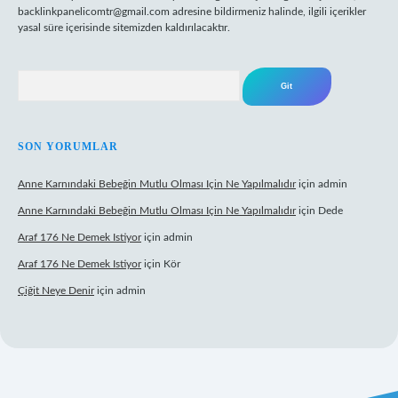
backlinkpanelicomtr@gmail.com
adresine bildirmeniz halinde, ilgili içerikler
yasal süre içerisinde sitemizden kaldırılacaktır.
Arama
SON YORUMLAR
Anne Karnındaki Bebeğin Mutlu Olması Için Ne Yapılmalıdır
için
admin
Anne Karnındaki Bebeğin Mutlu Olması Için Ne Yapılmalıdır
için
Dede
Araf 176 Ne Demek Istiyor
için
admin
Araf 176 Ne Demek Istiyor
için
Kör
Çiğit Neye Denir
için
admin