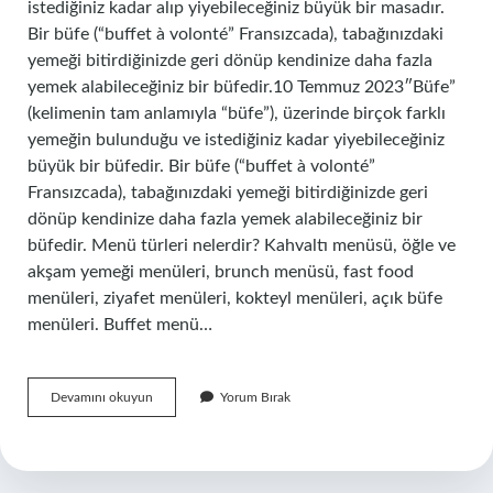
istediğiniz kadar alıp yiyebileceğiniz büyük bir masadır.
Bir büfe (“buffet à volonté” Fransızcada), tabağınızdaki
yemeği bitirdiğinizde geri dönüp kendinize daha fazla
yemek alabileceğiniz bir büfedir.10 Temmuz 2023″Büfe”
(kelimenin tam anlamıyla “büfe”), üzerinde birçok farklı
yemeğin bulunduğu ve istediğiniz kadar yiyebileceğiniz
büyük bir büfedir. Bir büfe (“buffet à volonté”
Fransızcada), tabağınızdaki yemeği bitirdiğinizde geri
dönüp kendinize daha fazla yemek alabileceğiniz bir
büfedir. Menü türleri nelerdir? Kahvaltı menüsü, öğle ve
akşam yemeği menüleri, brunch menüsü, fast food
menüleri, ziyafet menüleri, kokteyl menüleri, açık büfe
menüleri. Buffet menü…
Büfe
Devamını okuyun
Yorum Bırak
Menü
Nedir