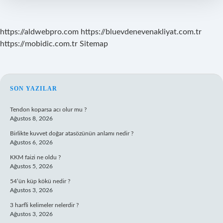
https://aldwebpro.com
https://bluevdenevenakliyat.com.tr
https://mobidic.com.tr
Sitemap
SIDEBAR
SON YAZILAR
Tendon koparsa acı olur mu ?
Ağustos 8, 2026
Birlikte kuvvet doğar atasözünün anlamı nedir ?
Ağustos 6, 2026
KKM faizi ne oldu ?
Ağustos 5, 2026
54’ün küp kökü nedir ?
Ağustos 3, 2026
3 harfli kelimeler nelerdir ?
Ağustos 3, 2026