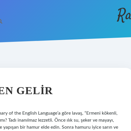
Ra
EN GELIR
ary of the English Language’a göre lavaş, “Ermeni kökenli,
mı? Tadı inanılmaz lezzetli. Önce ılık su, şeker ve mayayı,
ize yapışan bir hamur elde edin. Sonra hamuru iyice sarın ve