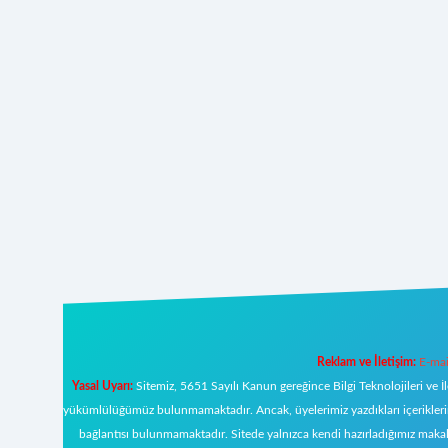
Reklam ve İletişim:
E-mai
Yasal Uyarı:
Sitemiz, 5651 Sayılı Kanun gereğince Bilgi Teknolojileri ve İ
yükümlülüğümüz bulunmamaktadır. Ancak, üyelerimiz yazdıkları içeriklerin s
bağlantısı bulunmamaktadır. Sitede yalnızca kendi hazırladığımız makal