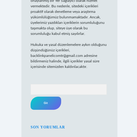
onaylanmış bir Yer Sağlayıcı olarak hizmet
vermektedir. Bu nedenle, sitedeki içerikleri
proaktif olarak denetleme veya araştırma
yükümlülüğümüz bulunmamaktadır. Ancak,
üyelerimiz yazdıkları içeriklerin sorumluluğunu
taşımakta olup, siteye üye olarak bu
sorumluluğu kabul etmiş sayılırlar.
Hukuka ve yasal düzenlemelere aykırı olduğunu
düşündüğünüz içerikleri,
backlinkpanelicomtr@gmail.com
adresine
bildirmeniz halinde, ilgili içerikler yasal süre
içerisinde sitemizden kaldırılacaktır.
Arama
SON YORUMLAR