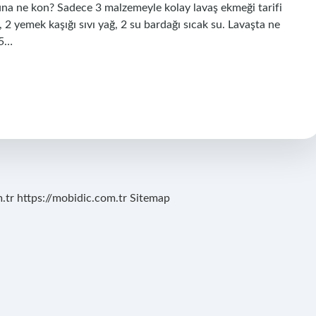
na ne kon? Sadece 3 malzemeyle kolay lavaş ekmeği tarifi
z, 2 yemek kaşığı sıvı yağ, 2 su bardağı sıcak su. Lavaşta ne
65…
.tr
https://mobidic.com.tr
Sitemap