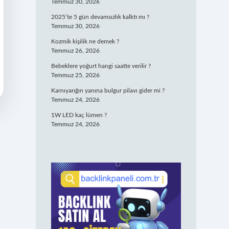
Temmuz 30, 2026
2025’te 5 gün devamsızlık kalktı mı ?
Temmuz 30, 2026
Kozmik kişilik ne demek ?
Temmuz 26, 2026
Bebeklere yoğurt hangi saatte verilir ?
Temmuz 25, 2026
Karnıyarığın yanına bulgur pilavı gider mi ?
Temmuz 24, 2026
1W LED kaç lümen ?
Temmuz 24, 2026