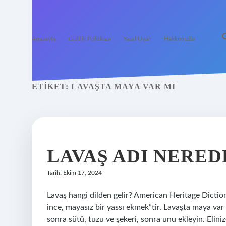
Anasayfa
Gizlilik Politikası
Yasal Uyarı
Hakkımızda
ETIKET:
LAVAŞTA MAYA VAR MI
LAVAŞ ADI NERED
Tarih: Ekim 17, 2024
Lavaş hangi dilden gelir? American Heritage Diction
ince, mayasız bir yassı ekmek”tir. Lavaşta maya var 
sonra sütü, tuzu ve şekeri, sonra unu ekleyin. Elin