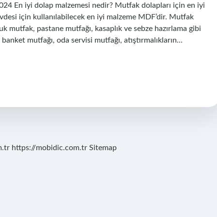
 En iyi dolap malzemesi nedir? Mutfak dolapları için en iyi
vdesi için kullanılabilecek en iyi malzeme MDF’dir. Mutfak
ğuk mutfak, pastane mutfağı, kasaplık ve sebze hazırlama gibi
 banket mutfağı, oda servisi mutfağı, atıştırmalıkların…
.tr
https://mobidic.com.tr
Sitemap