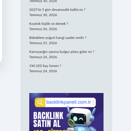
Temmuz 30, 2026
2025’te 5 gün devamsızlık kalktı mı ?
Temmuz 30, 2026
Kozmik kişilik ne demek ?
Temmuz 26, 2026
Bebeklere yoğurt hangi saatte verilir ?
Temmuz 25, 2026
Karnıyarığın yanına bulgur pilavı gider mi ?
Temmuz 24, 2026
1W LED kaç lümen ?
Temmuz 24, 2026