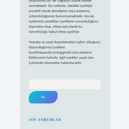
onaylanmış bir Yer Sağlayıcı olarak hizmet
vermektedir. Bu nedenle, sitedeki içerikleri
proaktif olarak denetleme veya araştırma
yükümlülüğümüz bulunmamaktadır. Ancak,
üyelerimiz yazdıkları içeriklerin sorumluluğunu
taşımakta olup, siteye üye olarak bu
sorumluluğu kabul etmiş sayılırlar.
Hukuka ve yasal düzenlemelere aykırı olduğunu
düşündüğünüz içerikleri,
backlinkpanelicomtr@gmail.com
adresine
bildirmeniz halinde, ilgili içerikler yasal süre
içerisinde sitemizden kaldırılacaktır.
Arama
SON YORUMLAR