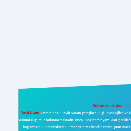
Reklam ve İletişim:
E-mai
Yasal Uyarı:
Sitemiz, 5651 Sayılı Kanun gereğince Bilgi Teknolojileri ve İ
yükümlülüğümüz bulunmamaktadır. Ancak, üyelerimiz yazdıkları içeriklerin s
bağlantısı bulunmamaktadır. Sitede yalnızca kendi hazırladığımız makal