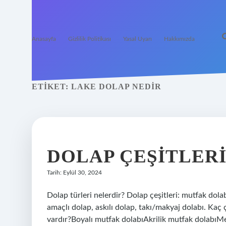
Anasayfa
Gizlilik Politikası
Yasal Uyarı
Hakkımızda
ETIKET:
LAKE DOLAP NEDIR
DOLAP ÇEŞITLER
Tarih: Eylül 30, 2024
Dolap türleri nelerdir? Dolap çeşitleri: mutfak dola
amaçlı dolap, askılı dolap, takı/makyaj dolabı. Kaç 
vardır?Boyalı mutfak dolabıAkrilik mutfak dolabı