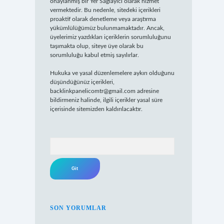
onaylanmış bir Yer Sağlayıcı olarak hizmet
vermektedir. Bu nedenle, sitedeki içerikleri
proaktif olarak denetleme veya araştırma
yükümlülüğümüz bulunmamaktadır. Ancak,
üyelerimiz yazdıkları içeriklerin sorumluluğunu
taşımakta olup, siteye üye olarak bu
sorumluluğu kabul etmiş sayılırlar.
Hukuka ve yasal düzenlemelere aykırı olduğunu
düşündüğünüz içerikleri,
backlinkpanelicomtr@gmail.com
adresine
bildirmeniz halinde, ilgili içerikler yasal süre
içerisinde sitemizden kaldırılacaktır.
Arama
SON YORUMLAR