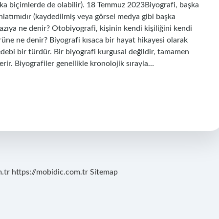
şka biçimlerde de olabilir). 18 Temmuz 2023Biyografi, başka
 anlatımıdır (kaydedilmiş veya görsel medya gibi başka
yazıya ne denir? Otobiyografi, kişinin kendi kişiliğini kendi
ürüne ne denir? Biyografi kısaca bir hayat hikayesi olarak
edebi bir türdür. Bir biyografi kurgusal değildir, tamamen
erir. Biyografiler genellikle kronolojik sırayla…
.tr
https://mobidic.com.tr
Sitemap