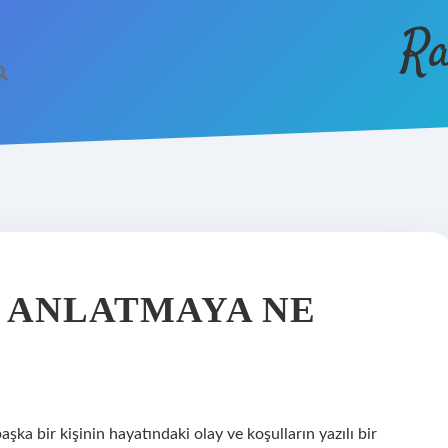
Ra
I ANLATMAYA NE
aşka bir kişinin hayatındaki olay ve koşulların yazılı bir