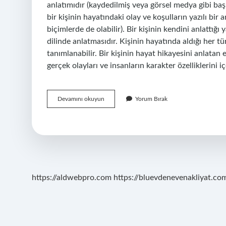
anlatımıdır (kaydedilmiş veya görsel medya gibi ba
bir kişinin hayatındaki olay ve koşulların yazılı bir
biçimlerde de olabilir). Bir kişinin kendini anlattığı 
dilinde anlatmasıdır. Kişinin hayatında aldığı her t
tanımlanabilir. Bir kişinin hayat hikayesini anlatan 
gerçek olayları ve insanların karakter özelliklerini iç
Birinin
Devamını okuyun
Yorum Bırak
Hayatını
Anlatmaya
Ne
Denir
https://aldwebpro.com
https://bluevdenevenakliyat.com