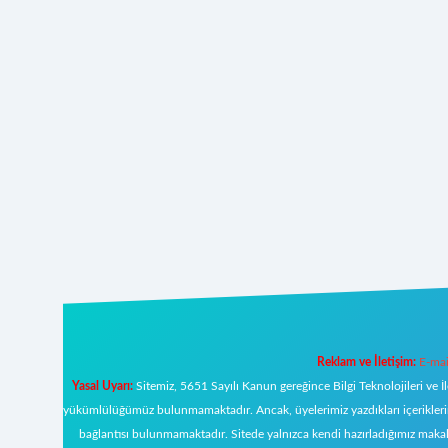
Reklam ve İletişim:
E-mai
Yasal Uyarı:
Sitemiz, 5651 Sayılı Kanun gereğince Bilgi Teknolojileri ve İ
yükümlülüğümüz bulunmamaktadır. Ancak, üyelerimiz yazdıkları içeriklerin s
bağlantısı bulunmamaktadır. Sitede yalnızca kendi hazırladığımız makal