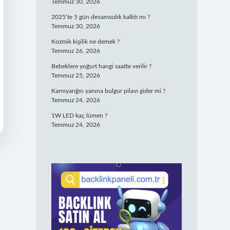
Temmuz 30, 2026
2025’te 5 gün devamsızlık kalktı mı ?
Temmuz 30, 2026
Kozmik kişilik ne demek ?
Temmuz 26, 2026
Bebeklere yoğurt hangi saatte verilir ?
Temmuz 25, 2026
Karnıyarığın yanına bulgur pilavı gider mi ?
Temmuz 24, 2026
1W LED kaç lümen ?
Temmuz 24, 2026