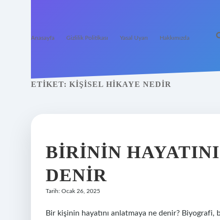
Anasayfa
Gizlilik Politikası
Yasal Uyarı
Hakkımızda
ETIKET:
KIŞISEL HIKAYE NEDIR
BIRININ HAYATIN
DENIR
Tarih: Ocak 26, 2025
Bir kişinin hayatını anlatmaya ne denir? Biyografi, b