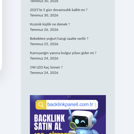
Temmuz 30, 2026
2025’te 5 gün devamsızlık kalktı mı ?
Temmuz 30, 2026
Kozmik kişilik ne demek ?
Temmuz 26, 2026
Bebeklere yoğurt hangi saatte verilir ?
Temmuz 25, 2026
Karnıyarığın yanına bulgur pilavı gider mi ?
Temmuz 24, 2026
1W LED kaç lümen ?
Temmuz 24, 2026