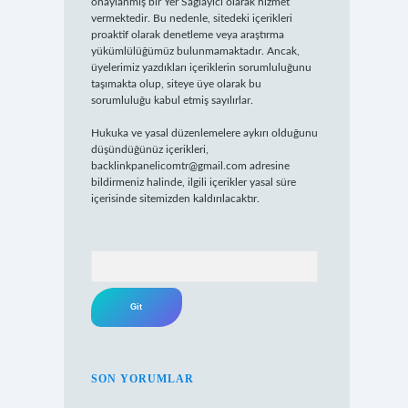
onaylanmış bir Yer Sağlayıcı olarak hizmet
vermektedir. Bu nedenle, sitedeki içerikleri
proaktif olarak denetleme veya araştırma
yükümlülüğümüz bulunmamaktadır. Ancak,
üyelerimiz yazdıkları içeriklerin sorumluluğunu
taşımakta olup, siteye üye olarak bu
sorumluluğu kabul etmiş sayılırlar.
Hukuka ve yasal düzenlemelere aykırı olduğunu
düşündüğünüz içerikleri,
backlinkpanelicomtr@gmail.com
adresine
bildirmeniz halinde, ilgili içerikler yasal süre
içerisinde sitemizden kaldırılacaktır.
Arama
SON YORUMLAR