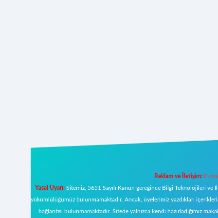
Reklam ve İletişim:
E-mai
Yasal Uyarı:
Sitemiz, 5651 Sayılı Kanun gereğince Bilgi Teknolojileri ve İ
yükümlülüğümüz bulunmamaktadır. Ancak, üyelerimiz yazdıkları içeriklerin s
bağlantısı bulunmamaktadır. Sitede yalnızca kendi hazırladığımız makal