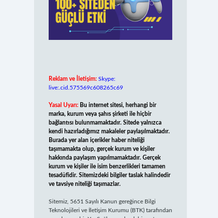
Reklam ve İletişim:
Skype:
live:.cid.575569c608265c69
Yasal Uyarı:
Bu internet sitesi, herhangi bir
marka, kurum veya şahıs şirketi ile hiçbir
bağlantısı bulunmamaktadır. Sitede yalnızca
kendi hazırladığımız makaleler paylaşılmaktadır.
Burada yer alan içerikler haber niteliği
taşımamakta olup, gerçek kurum ve kişiler
hakkında paylaşım yapılmamaktadır. Gerçek
kurum ve kişiler ile isim benzerlikleri tamamen
tesadüfidir. Sitemizdeki bilgiler taslak halindedir
ve tavsiye niteliği taşımazlar.
Sitemiz, 5651 Sayılı Kanun gereğince Bilgi
Teknolojileri ve İletişim Kurumu (BTK) tarafından