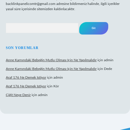
backlinkpanelicomtr@gmail.com
adresine bildirmeniz halinde, ilgili içerikler
yasal süre içerisinde sitemizden kaldırılacaktır.
Arama
SON YORUMLAR
Anne Karnındaki Bebeğin Mutlu Olması Için Ne Yapılmalıdır
için
admin
Anne Karnındaki Bebeğin Mutlu Olması Için Ne Yapılmalıdır
için
Dede
Araf 176 Ne Demek Istiyor
için
admin
Araf 176 Ne Demek Istiyor
için
Kör
Çiğit Neye Denir
için
admin