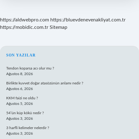
Zam
Yapılabilir
https://aldwebpro.com
https://bluevdenevenakliyat.com.tr
https://mobidic.com.tr
Sitemap
SIDEBAR
SON YAZILAR
Tendon koparsa acı olur mu ?
Ağustos 8, 2026
Birlikte kuvvet doğar atasözünün anlamı nedir ?
Ağustos 6, 2026
KKM faizi ne oldu ?
Ağustos 5, 2026
54’ün küp kökü nedir ?
Ağustos 3, 2026
3 harfli kelimeler nelerdir ?
Ağustos 3, 2026