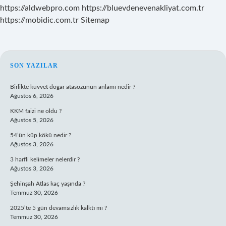
https://aldwebpro.com
https://bluevdenevenakliyat.com.tr
https://mobidic.com.tr
Sitemap
SIDEBAR
SON YAZILAR
Birlikte kuvvet doğar atasözünün anlamı nedir ?
Ağustos 6, 2026
KKM faizi ne oldu ?
Ağustos 5, 2026
54’ün küp kökü nedir ?
Ağustos 3, 2026
3 harfli kelimeler nelerdir ?
Ağustos 3, 2026
Şehinşah Atlas kaç yaşında ?
Temmuz 30, 2026
2025’te 5 gün devamsızlık kalktı mı ?
Temmuz 30, 2026