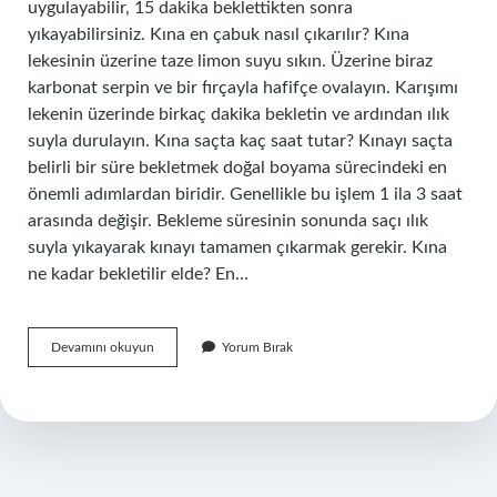
uygulayabilir, 15 dakika beklettikten sonra
yıkayabilirsiniz. Kına en çabuk nasıl çıkarılır? Kına
lekesinin üzerine taze limon suyu sıkın. Üzerine biraz
karbonat serpin ve bir fırçayla hafifçe ovalayın. Karışımı
lekenin üzerinde birkaç dakika bekletin ve ardından ılık
suyla durulayın. Kına saçta kaç saat tutar? Kınayı saçta
belirli bir süre bekletmek doğal boyama sürecindeki en
önemli adımlardan biridir. Genellikle bu işlem 1 ila 3 saat
arasında değişir. Bekleme süresinin sonunda saçı ılık
suyla yıkayarak kınayı tamamen çıkarmak gerekir. Kına
ne kadar bekletilir elde? En…
Bir
Devamını okuyun
Yorum Bırak
Kına
Kaç
Günde
Çıkar