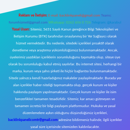
Reklam ve İletişim:
E-mail:
backlinkpaneli@gmail.com
Teams:
forumhizmeti@gmail.com
Whatsapp: 0262 606 0 726
Telegram: @karabul
Yasal Uyarı:
Sitemiz, 5651 Sayılı Kanun gereğince Bilgi Teknolojileri ve
İletişim Kurumu (BTK) tarafından onaylanmış bir Yer Sağlayıcı olarak
hizmet vermektedir. Bu nedenle, sitedeki içerikleri proaktif olarak
denetleme veya araştırma yükümlülüğümüz bulunmamaktadır. Ancak,
üyelerimiz yazdıkları içeriklerin sorumluluğunu taşımakta olup, siteye üye
olarak bu sorumluluğu kabul etmiş sayılırlar. Bu internet sitesi, herhangi bir
marka, kurum veya şahıs şirketi ile hiçbir bağlantısı bulunmamaktadır.
Sitede yalnızca kendi hazırladığımız makaleler paylaşılmaktadır. Burada yer
alan içerikler haber niteliği taşımamakta olup, gerçek kurum ve kişiler
hakkında paylaşım yapılmamaktadır. Gerçek kurum ve kişiler ile isim
benzerlikleri tamamen tesadüfidir. Sitemiz, kar amacı gütmeyen ve
tamamen ücretsiz bir bilgi paylaşım platformudur. Hukuka ve yasal
düzenlemelere aykırı olduğunu düşündüğünüz içerikleri,
backlinkpanelicomtr@gmail.com
adresine bildirmeniz halinde, ilgili içerikler
yasal süre içerisinde sitemizden kaldırılacaktır.