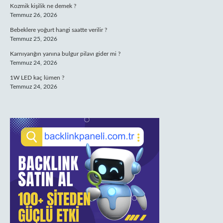
Kozmik kişilik ne demek ?
Temmuz 26, 2026
Bebeklere yoğurt hangi saatte verilir ?
Temmuz 25, 2026
Karnıyarığın yanına bulgur pilavı gider mi ?
Temmuz 24, 2026
1W LED kaç lümen ?
Temmuz 24, 2026