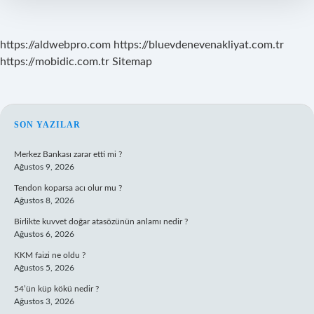
https://aldwebpro.com
https://bluevdenevenakliyat.com.tr
https://mobidic.com.tr
Sitemap
SIDEBAR
SON YAZILAR
Merkez Bankası zarar etti mi ?
Ağustos 9, 2026
Tendon koparsa acı olur mu ?
Ağustos 8, 2026
Birlikte kuvvet doğar atasözünün anlamı nedir ?
Ağustos 6, 2026
KKM faizi ne oldu ?
Ağustos 5, 2026
54’ün küp kökü nedir ?
Ağustos 3, 2026