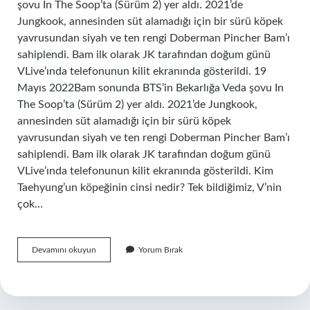
şovu In The Soop’ta (Sürüm 2) yer aldı. 2021’de
Jungkook, annesinden süt alamadığı için bir sürü köpek
yavrusundan siyah ve ten rengi Doberman Pincher Bam’ı
sahiplendi. Bam ilk olarak JK tarafından doğum günü
VLive’ında telefonunun kilit ekranında gösterildi. 19
Mayıs 2022Bam sonunda BTS’in Bekarlığa Veda şovu In
The Soop’ta (Sürüm 2) yer aldı. 2021’de Jungkook,
annesinden süt alamadığı için bir sürü köpek
yavrusundan siyah ve ten rengi Doberman Pincher Bam’ı
sahiplendi. Bam ilk olarak JK tarafından doğum günü
VLive’ında telefonunun kilit ekranında gösterildi. Kim
Taehyung’un köpeğinin cinsi nedir? Tek bildiğimiz, V’nin
çok…
Jungkook
Devamını okuyun
Yorum Bırak
Un
Köpeğinin
Adı
Ne