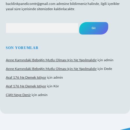
backlinkpanelicomtr@gmail.com
adresine bildirmeniz halinde, ilgili içerikler
yasal süre içerisinde sitemizden kaldırılacaktır.
Arama
SON YORUMLAR
Anne Karnındaki Bebeğin Mutlu Olması Için Ne Yapılmalıdır
için
admin
Anne Karnındaki Bebeğin Mutlu Olması Için Ne Yapılmalıdır
için
Dede
Araf 176 Ne Demek Istiyor
için
admin
Araf 176 Ne Demek Istiyor
için
Kör
Çiğit Neye Denir
için
admin