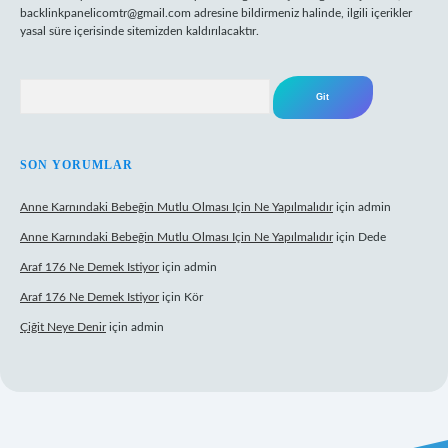
backlinkpanelicomtr@gmail.com
adresine bildirmeniz halinde, ilgili içerikler
yasal süre içerisinde sitemizden kaldırılacaktır.
Arama
SON YORUMLAR
Anne Karnındaki Bebeğin Mutlu Olması Için Ne Yapılmalıdır
için
admin
Anne Karnındaki Bebeğin Mutlu Olması Için Ne Yapılmalıdır
için
Dede
Araf 176 Ne Demek Istiyor
için
admin
Araf 176 Ne Demek Istiyor
için
Kör
Çiğit Neye Denir
için
admin