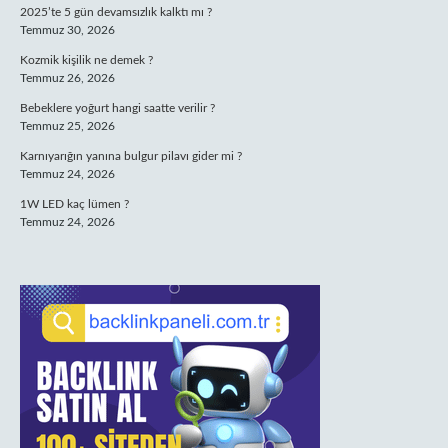
2025’te 5 gün devamsızlık kalktı mı ?
Temmuz 30, 2026
Kozmik kişilik ne demek ?
Temmuz 26, 2026
Bebeklere yoğurt hangi saatte verilir ?
Temmuz 25, 2026
Karnıyarığın yanına bulgur pilavı gider mi ?
Temmuz 24, 2026
1W LED kaç lümen ?
Temmuz 24, 2026