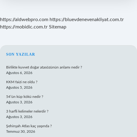
https://aldwebpro.com
https://bluevdenevenakliyat.com.tr
https://mobidic.com.tr
Sitemap
SIDEBAR
SON YAZILAR
Birlikte kuvvet doğar atasözünün anlamı nedir ?
Ağustos 6, 2026
KKM faizi ne oldu ?
Ağustos 5, 2026
54’ün küp kökü nedir ?
Ağustos 3, 2026
3 harfli kelimeler nelerdir ?
Ağustos 3, 2026
Şehinşah Atlas kaç yaşında ?
Temmuz 30, 2026