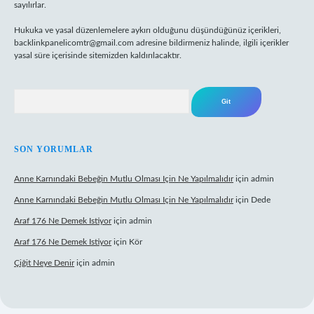
sayılırlar.
Hukuka ve yasal düzenlemelere aykırı olduğunu düşündüğünüz içerikleri,
backlinkpanelicomtr@gmail.com
adresine bildirmeniz halinde, ilgili içerikler
yasal süre içerisinde sitemizden kaldırılacaktır.
Arama
SON YORUMLAR
Anne Karnındaki Bebeğin Mutlu Olması Için Ne Yapılmalıdır
için
admin
Anne Karnındaki Bebeğin Mutlu Olması Için Ne Yapılmalıdır
için
Dede
Araf 176 Ne Demek Istiyor
için
admin
Araf 176 Ne Demek Istiyor
için
Kör
Çiğit Neye Denir
için
admin