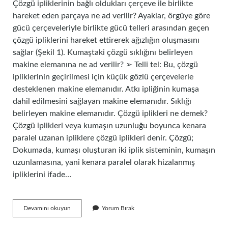
Çözgü ipliklerinin bağlı oldukları çerçeve ile birlikte
hareket eden parçaya ne ad verilir? Ayaklar, örgüye göre
gücü çerçeveleriyle birlikte gücü telleri arasından geçen
çözgü ipliklerini hareket ettirerek ağızlığın oluşmasını
sağlar (Şekil 1). Kumaştaki çözgü sıklığını belirleyen
makine elemanına ne ad verilir? ➢ Telli tel: Bu, çözgü
ipliklerinin geçirilmesi için küçük gözlü çerçevelerle
desteklenen makine elemanıdır. Atkı ipliğinin kumaşa
dahil edilmesini sağlayan makine elemanıdır. Sıklığı
belirleyen makine elemanıdır. Çözgü iplikleri ne demek?
Çözgü iplikleri veya kumaşın uzunluğu boyunca kenara
paralel uzanan ipliklere çözgü iplikleri denir. Çözgü;
Dokumada, kumaşı oluşturan iki iplik sisteminin, kumaşın
uzunlamasına, yani kenara paralel olarak hizalanmış
ipliklerini ifade…
Çözgü
Devamını okuyun
Yorum Bırak
Ipliklerini
Üzerinde