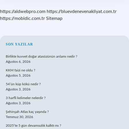
https://aldwebpro.com
https://bluevdenevenakliyat.com.tr
https://mobidic.com.tr
Sitemap
SIDEBAR
SON YAZILAR
Birlikte kuvvet doğar atasözünün anlamı nedir ?
Ağustos 6, 2026
KKM faizi ne oldu ?
Ağustos 5, 2026
54’ün küp kökü nedir ?
Ağustos 3, 2026
3 harfli kelimeler nelerdir ?
Ağustos 3, 2026
Şehinşah Atlas kaç yaşında ?
Temmuz 30, 2026
2025’te 5 gün devamsızlık kalktı mı ?