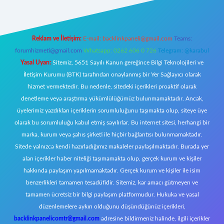
Reklam ve İletişim:
E-mail:
backlinkpaneli@gmail.com
Teams:
forumhizmeti@gmail.com
Whatsapp: 0262 606 0 726
Telegram: @karabul
Yasal Uyarı:
Sitemiz, 5651 Sayılı Kanun gereğince Bilgi Teknolojileri ve
İletişim Kurumu (BTK) tarafından onaylanmış bir Yer Sağlayıcı olarak
hizmet vermektedir. Bu nedenle, sitedeki içerikleri proaktif olarak
denetleme veya araştırma yükümlülüğümüz bulunmamaktadır. Ancak,
üyelerimiz yazdıkları içeriklerin sorumluluğunu taşımakta olup, siteye üye
olarak bu sorumluluğu kabul etmiş sayılırlar. Bu internet sitesi, herhangi bir
marka, kurum veya şahıs şirketi ile hiçbir bağlantısı bulunmamaktadır.
Sitede yalnızca kendi hazırladığımız makaleler paylaşılmaktadır. Burada yer
alan içerikler haber niteliği taşımamakta olup, gerçek kurum ve kişiler
hakkında paylaşım yapılmamaktadır. Gerçek kurum ve kişiler ile isim
benzerlikleri tamamen tesadüfidir. Sitemiz, kar amacı gütmeyen ve
tamamen ücretsiz bir bilgi paylaşım platformudur. Hukuka ve yasal
düzenlemelere aykırı olduğunu düşündüğünüz içerikleri,
backlinkpanelicomtr@gmail.com
adresine bildirmeniz halinde, ilgili içerikler