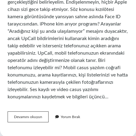
gerçekleştiğini belirleyelim. Endişelenmeyin, hiçbir Apple
cihazı sizi gece takip etmiyor. Söz konusu kızılötesi
kamera görüntüsünde yansıyan sahne aslında Face ID
tarayıcısından. iPhone kim arıyor programı? Arayanlar
“Aradığınız kişi şu anda ulaşılamıyor” mesajını duyacaktır,
ancak UpCall bildirimlerini kullanarak kimin aradığını
takip edebilir ve isterseniz telefonunuz açıkken arama
yapabilirsiniz. UpCall, mobil telefonunuzun ekranındaki
operatör adını değiştirmenize olanak tanır. Biri
telefonumu izleyebilir mi? Mobil casus yazılım coğrafi
konumunuzu, arama kayıtlarınızı, kişi listelerinizi ve hatta
telefonunuzun kamerasıyla çekilen fotoğraflarınızı
izleyebilir. Ses kaydı ve video casus yazılımı
konuşmalarınızı kaydetmek ve bilgileri üçüncü…
Iphone
Devamını okuyun
Yorum Bırak
Telefonuma
Kim
Baktı