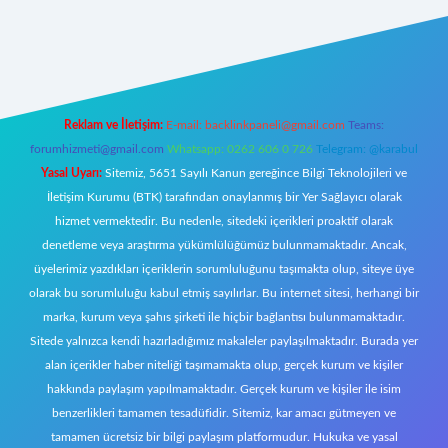
z/
Reklam ve İletişim:
E-mail:
backlinkpaneli@gmail.com
Teams:
forumhizmeti@gmail.com
Whatsapp: 0262 606 0 726
Telegram: @karabul
Yasal Uyarı:
Sitemiz, 5651 Sayılı Kanun gereğince Bilgi Teknolojileri ve
İletişim Kurumu (BTK) tarafından onaylanmış bir Yer Sağlayıcı olarak
hizmet vermektedir. Bu nedenle, sitedeki içerikleri proaktif olarak
denetleme veya araştırma yükümlülüğümüz bulunmamaktadır. Ancak,
üyelerimiz yazdıkları içeriklerin sorumluluğunu taşımakta olup, siteye üye
olarak bu sorumluluğu kabul etmiş sayılırlar. Bu internet sitesi, herhangi bir
marka, kurum veya şahıs şirketi ile hiçbir bağlantısı bulunmamaktadır.
Sitede yalnızca kendi hazırladığımız makaleler paylaşılmaktadır. Burada yer
alan içerikler haber niteliği taşımamakta olup, gerçek kurum ve kişiler
hakkında paylaşım yapılmamaktadır. Gerçek kurum ve kişiler ile isim
benzerlikleri tamamen tesadüfidir. Sitemiz, kar amacı gütmeyen ve
tamamen ücretsiz bir bilgi paylaşım platformudur. Hukuka ve yasal