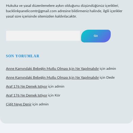
Hukuka ve yasal düzenlemelere aykırı olduğunu düşündüğünüz içerikleri,
backlinkpanelicomtr@gmail.com
adresine bildirmeniz halinde, ilgili içerikler
yasal süre içerisinde sitemizden kaldırılacaktır.
Arama
SON YORUMLAR
Anne Karnındaki Bebeğin Mutlu Olması Için Ne Yapılmalıdır
için
admin
Anne Karnındaki Bebeğin Mutlu Olması Için Ne Yapılmalıdır
için
Dede
Araf 176 Ne Demek Istiyor
için
admin
Araf 176 Ne Demek Istiyor
için
Kör
Çiğit Neye Denir
için
admin