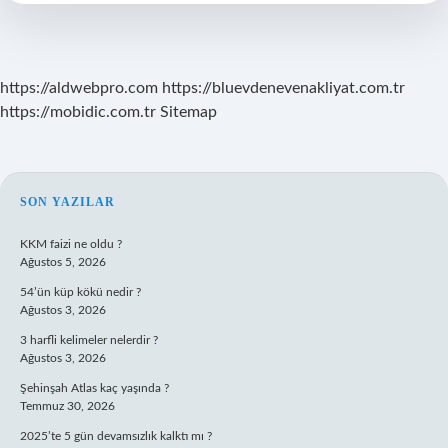
https://aldwebpro.com
https://bluevdenevenakliyat.com.tr
https://mobidic.com.tr
Sitemap
SIDEBAR
SON YAZILAR
KKM faizi ne oldu ?
Ağustos 5, 2026
54’ün küp kökü nedir ?
Ağustos 3, 2026
3 harfli kelimeler nelerdir ?
Ağustos 3, 2026
Şehinşah Atlas kaç yaşında ?
Temmuz 30, 2026
2025’te 5 gün devamsızlık kalktı mı ?