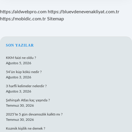
https://aldwebpro.com
https://bluevdenevenakliyat.com.tr
https://mobidic.com.tr
Sitemap
SIDEBAR
SON YAZILAR
KKM faizi ne oldu ?
Ağustos 5, 2026
54’ün küp kökü nedir ?
Ağustos 3, 2026
3 harfli kelimeler nelerdir ?
Ağustos 3, 2026
Şehinşah Atlas kaç yaşında ?
Temmuz 30, 2026
2025’te 5 gün devamsızlık kalktı mı ?
Temmuz 30, 2026
Kozmik kişilik ne demek ?