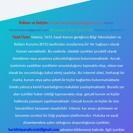
Reklam ve İletişim:
E-mail:
backlinkpaneli@gmail.com
Teams:
forumhizmeti@gmail.com
Whatsapp: 0262 606 0 726
Telegram: @karabul
Yasal Uyarı:
Sitemiz, 5651 Sayılı Kanun gereğince Bilgi Teknolojileri ve
İletişim Kurumu (BTK) tarafından onaylanmış bir Yer Sağlayıcı olarak
hizmet vermektedir. Bu nedenle, sitedeki içerikleri proaktif olarak
denetleme veya araştırma yükümlülüğümüz bulunmamaktadır. Ancak,
üyelerimiz yazdıkları içeriklerin sorumluluğunu taşımakta olup, siteye üye
olarak bu sorumluluğu kabul etmiş sayılırlar. Bu internet sitesi, herhangi bir
marka, kurum veya şahıs şirketi ile hiçbir bağlantısı bulunmamaktadır.
Sitede yalnızca kendi hazırladığımız makaleler paylaşılmaktadır. Burada yer
alan içerikler haber niteliği taşımamakta olup, gerçek kurum ve kişiler
hakkında paylaşım yapılmamaktadır. Gerçek kurum ve kişiler ile isim
benzerlikleri tamamen tesadüfidir. Sitemiz, kar amacı gütmeyen ve
tamamen ücretsiz bir bilgi paylaşım platformudur. Hukuka ve yasal
düzenlemelere aykırı olduğunu düşündüğünüz içerikleri,
backlinkpanelicomtr@gmail.com
adresine bildirmeniz halinde, ilgili içerikler