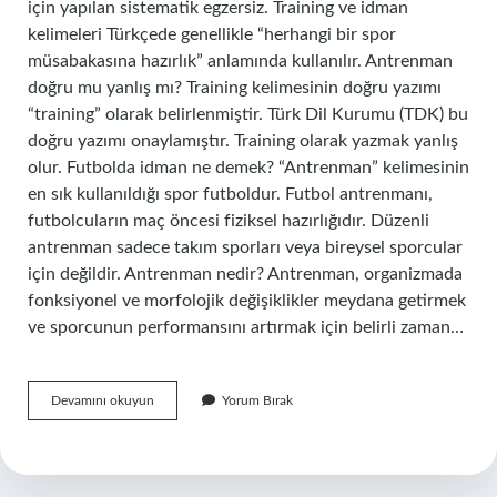
için yapılan sistematik egzersiz. Training ve idman
kelimeleri Türkçede genellikle “herhangi bir spor
müsabakasına hazırlık” anlamında kullanılır. Antrenman
doğru mu yanlış mı? Training kelimesinin doğru yazımı
“training” olarak belirlenmiştir. Türk Dil Kurumu (TDK) bu
doğru yazımı onaylamıştır. Training olarak yazmak yanlış
olur. Futbolda idman ne demek? “Antrenman” kelimesinin
en sık kullanıldığı spor futboldur. Futbol antrenmanı,
futbolcuların maç öncesi fiziksel hazırlığıdır. Düzenli
antrenman sadece takım sporları veya bireysel sporcular
için değildir. Antrenman nedir? Antrenman, organizmada
fonksiyonel ve morfolojik değişiklikler meydana getirmek
ve sporcunun performansını artırmak için belirli zaman…
İDman
Devamını okuyun
Yorum Bırak
Mı
Antrenman
Mı