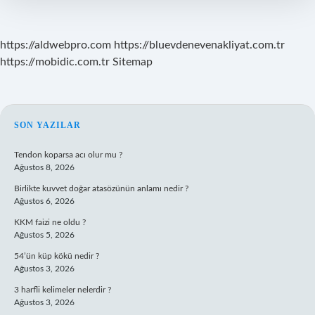
https://aldwebpro.com
https://bluevdenevenakliyat.com.tr
https://mobidic.com.tr
Sitemap
SIDEBAR
SON YAZILAR
Tendon koparsa acı olur mu ?
Ağustos 8, 2026
Birlikte kuvvet doğar atasözünün anlamı nedir ?
Ağustos 6, 2026
KKM faizi ne oldu ?
Ağustos 5, 2026
54’ün küp kökü nedir ?
Ağustos 3, 2026
3 harfli kelimeler nelerdir ?
Ağustos 3, 2026