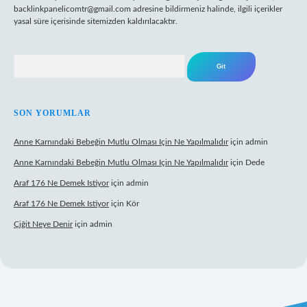
backlinkpanelicomtr@gmail.com
adresine bildirmeniz halinde, ilgili içerikler
yasal süre içerisinde sitemizden kaldırılacaktır.
Arama
SON YORUMLAR
Anne Karnındaki Bebeğin Mutlu Olması Için Ne Yapılmalıdır
için
admin
Anne Karnındaki Bebeğin Mutlu Olması Için Ne Yapılmalıdır
için
Dede
Araf 176 Ne Demek Istiyor
için
admin
Araf 176 Ne Demek Istiyor
için
Kör
Çiğit Neye Denir
için
admin