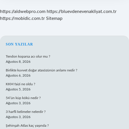
https://aldwebpro.com
https://bluevdenevenakliyat.com.tr
https://mobidic.com.tr
Sitemap
SIDEBAR
SON YAZILAR
Tendon koparsa acı olur mu ?
Ağustos 8, 2026
Birlikte kuvvet doğar atasözünün anlamı nedir ?
Ağustos 6, 2026
KKM faizi ne oldu ?
Ağustos 5, 2026
54’ün küp kökü nedir ?
Ağustos 3, 2026
3 harfli kelimeler nelerdir ?
Ağustos 3, 2026
Şehinşah Atlas kaç yaşında ?