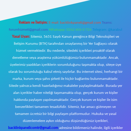
Reklam ve İletişim:
E-mail:
backlinkpaneli@gmail.com
Teams:
forumhizmeti@gmail.com
Whatsapp: 0262 606 0 726
Telegram: @karabul
Yasal Uyarı:
Sitemiz, 5651 Sayılı Kanun gereğince Bilgi Teknolojileri ve
İletişim Kurumu (BTK) tarafından onaylanmış bir Yer Sağlayıcı olarak
hizmet vermektedir. Bu nedenle, sitedeki içerikleri proaktif olarak
denetleme veya araştırma yükümlülüğümüz bulunmamaktadır. Ancak,
üyelerimiz yazdıkları içeriklerin sorumluluğunu taşımakta olup, siteye üye
olarak bu sorumluluğu kabul etmiş sayılırlar. Bu internet sitesi, herhangi bir
marka, kurum veya şahıs şirketi ile hiçbir bağlantısı bulunmamaktadır.
Sitede yalnızca kendi hazırladığımız makaleler paylaşılmaktadır. Burada yer
alan içerikler haber niteliği taşımamakta olup, gerçek kurum ve kişiler
hakkında paylaşım yapılmamaktadır. Gerçek kurum ve kişiler ile isim
benzerlikleri tamamen tesadüfidir. Sitemiz, kar amacı gütmeyen ve
tamamen ücretsiz bir bilgi paylaşım platformudur. Hukuka ve yasal
düzenlemelere aykırı olduğunu düşündüğünüz içerikleri,
backlinkpanelicomtr@gmail.com
adresine bildirmeniz halinde, ilgili içerikler