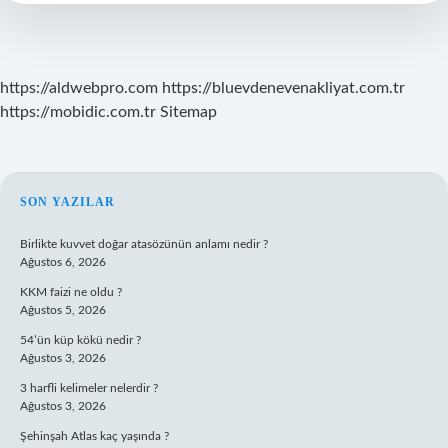
Mı
https://aldwebpro.com
https://bluevdenevenakliyat.com.tr
https://mobidic.com.tr
Sitemap
SIDEBAR
SON YAZILAR
Birlikte kuvvet doğar atasözünün anlamı nedir ?
Ağustos 6, 2026
KKM faizi ne oldu ?
Ağustos 5, 2026
54’ün küp kökü nedir ?
Ağustos 3, 2026
3 harfli kelimeler nelerdir ?
Ağustos 3, 2026
Şehinşah Atlas kaç yaşında ?