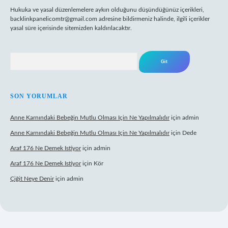
Hukuka ve yasal düzenlemelere aykırı olduğunu düşündüğünüz içerikleri,
backlinkpanelicomtr@gmail.com
adresine bildirmeniz halinde, ilgili içerikler
yasal süre içerisinde sitemizden kaldırılacaktır.
Arama
SON YORUMLAR
Anne Karnındaki Bebeğin Mutlu Olması Için Ne Yapılmalıdır
için
admin
Anne Karnındaki Bebeğin Mutlu Olması Için Ne Yapılmalıdır
için
Dede
Araf 176 Ne Demek Istiyor
için
admin
Araf 176 Ne Demek Istiyor
için
Kör
Çiğit Neye Denir
için
admin