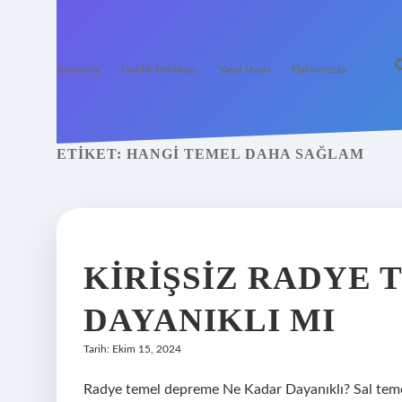
Anasayfa
Gizlilik Politikası
Yasal Uyarı
Hakkımızda
ETIKET:
HANGI TEMEL DAHA SAĞLAM
KIRIŞSIZ RADYE
DAYANIKLI MI
Tarih: Ekim 15, 2024
Radye temel depreme Ne Kadar Dayanıklı? Sal temel