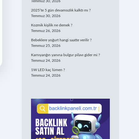
Temmuz 30, 2026
2025’te 5 gün devamsızlık kalktı mı ?
Temmuz 30, 2026
Kozmik kişilik ne demek ?
Temmuz 26, 2026
Bebeklere yoğurt hangi saatte verilir ?
Temmuz 25, 2026
Karnıyarığın yanına bulgur pilavı gider mi ?
Temmuz 24, 2026
1W LED kaç lümen ?
Temmuz 24, 2026