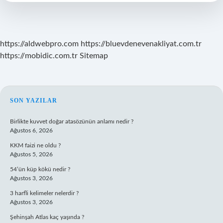
https://aldwebpro.com
https://bluevdenevenakliyat.com.tr
https://mobidic.com.tr
Sitemap
SIDEBAR
SON YAZILAR
Birlikte kuvvet doğar atasözünün anlamı nedir ?
Ağustos 6, 2026
KKM faizi ne oldu ?
Ağustos 5, 2026
54’ün küp kökü nedir ?
Ağustos 3, 2026
3 harfli kelimeler nelerdir ?
Ağustos 3, 2026
Şehinşah Atlas kaç yaşında ?