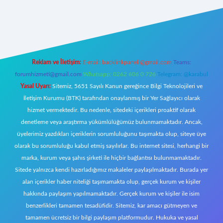
z/
Reklam ve İletişim:
E-mail:
backlinkpaneli@gmail.com
Teams:
forumhizmeti@gmail.com
Whatsapp: 0262 606 0 726
Telegram: @karabul
Yasal Uyarı:
Sitemiz, 5651 Sayılı Kanun gereğince Bilgi Teknolojileri ve
İletişim Kurumu (BTK) tarafından onaylanmış bir Yer Sağlayıcı olarak
hizmet vermektedir. Bu nedenle, sitedeki içerikleri proaktif olarak
denetleme veya araştırma yükümlülüğümüz bulunmamaktadır. Ancak,
üyelerimiz yazdıkları içeriklerin sorumluluğunu taşımakta olup, siteye üye
olarak bu sorumluluğu kabul etmiş sayılırlar. Bu internet sitesi, herhangi bir
marka, kurum veya şahıs şirketi ile hiçbir bağlantısı bulunmamaktadır.
Sitede yalnızca kendi hazırladığımız makaleler paylaşılmaktadır. Burada yer
alan içerikler haber niteliği taşımamakta olup, gerçek kurum ve kişiler
hakkında paylaşım yapılmamaktadır. Gerçek kurum ve kişiler ile isim
benzerlikleri tamamen tesadüfidir. Sitemiz, kar amacı gütmeyen ve
tamamen ücretsiz bir bilgi paylaşım platformudur. Hukuka ve yasal