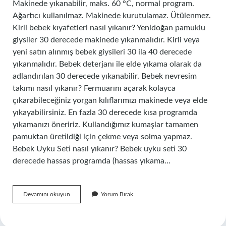
Makinede yıkanabilir, maks. 60 °C, normal program.
Ağartıcı kullanılmaz. Makinede kurutulamaz. Ütülenmez.
Kirli bebek kıyafetleri nasıl yıkanır? Yenidoğan pamuklu
giysiler 30 derecede makinede yıkanmalıdır. Kirli veya
yeni satın alınmış bebek giysileri 30 ila 40 derecede
yıkanmalıdır. Bebek deterjanı ile elde yıkama olarak da
adlandırılan 30 derecede yıkanabilir. Bebek nevresim
takımı nasıl yıkanır? Fermuarını açarak kolayca
çıkarabileceğiniz yorgan kılıflarımızı makinede veya elde
yıkayabilirsiniz. En fazla 30 derecede kısa programda
yıkamanızı öneririz. Kullandığımız kumaşlar tamamen
pamuktan üretildiği için çekme veya solma yapmaz.
Bebek Uyku Seti nasıl yıkanır? Bebek uyku seti 30
derecede hassas programda (hassas yıkama…
Bebek
Devamını okuyun
Yorum Bırak
Cibinliği
Nasıl
Yıkanır