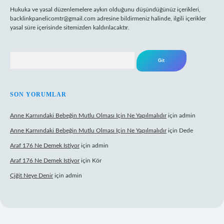
Hukuka ve yasal düzenlemelere aykırı olduğunu düşündüğünüz içerikleri,
backlinkpanelicomtr@gmail.com
adresine bildirmeniz halinde, ilgili içerikler
yasal süre içerisinde sitemizden kaldırılacaktır.
Arama
SON YORUMLAR
Anne Karnındaki Bebeğin Mutlu Olması Için Ne Yapılmalıdır
için
admin
Anne Karnındaki Bebeğin Mutlu Olması Için Ne Yapılmalıdır
için
Dede
Araf 176 Ne Demek Istiyor
için
admin
Araf 176 Ne Demek Istiyor
için
Kör
Çiğit Neye Denir
için
admin