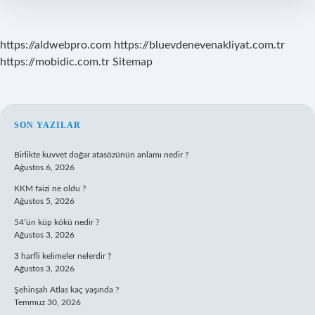
https://aldwebpro.com
https://bluevdenevenakliyat.com.tr
https://mobidic.com.tr
Sitemap
SIDEBAR
SON YAZILAR
Birlikte kuvvet doğar atasözünün anlamı nedir ?
Ağustos 6, 2026
KKM faizi ne oldu ?
Ağustos 5, 2026
54’ün küp kökü nedir ?
Ağustos 3, 2026
3 harfli kelimeler nelerdir ?
Ağustos 3, 2026
Şehinşah Atlas kaç yaşında ?
Temmuz 30, 2026