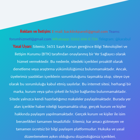
z/
Reklam ve İletişim:
E-mail:
backlinkpaneli@gmail.com
Teams:
forumhizmeti@gmail.com
Whatsapp: 0262 606 0 726
Telegram: @karabul
Yasal Uyarı:
Sitemiz, 5651 Sayılı Kanun gereğince Bilgi Teknolojileri ve
İletişim Kurumu (BTK) tarafından onaylanmış bir Yer Sağlayıcı olarak
hizmet vermektedir. Bu nedenle, sitedeki içerikleri proaktif olarak
denetleme veya araştırma yükümlülüğümüz bulunmamaktadır. Ancak,
üyelerimiz yazdıkları içeriklerin sorumluluğunu taşımakta olup, siteye üye
olarak bu sorumluluğu kabul etmiş sayılırlar. Bu internet sitesi, herhangi bir
marka, kurum veya şahıs şirketi ile hiçbir bağlantısı bulunmamaktadır.
Sitede yalnızca kendi hazırladığımız makaleler paylaşılmaktadır. Burada yer
alan içerikler haber niteliği taşımamakta olup, gerçek kurum ve kişiler
hakkında paylaşım yapılmamaktadır. Gerçek kurum ve kişiler ile isim
benzerlikleri tamamen tesadüfidir. Sitemiz, kar amacı gütmeyen ve
tamamen ücretsiz bir bilgi paylaşım platformudur. Hukuka ve yasal
düzenlemelere aykırı olduğunu düşündüğünüz içerikleri,