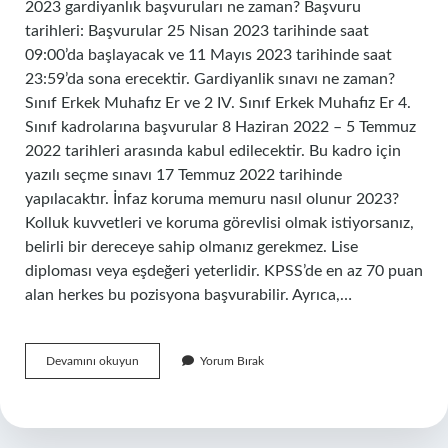
2023 gardiyanlık başvuruları ne zaman? Başvuru
tarihleri: Başvurular 25 Nisan 2023 tarihinde saat
09:00’da başlayacak ve 11 Mayıs 2023 tarihinde saat
23:59’da sona erecektir. Gardiyanlik sınavı ne zaman?
Sınıf Erkek Muhafız Er ve 2 IV. Sınıf Erkek Muhafız Er 4.
Sınıf kadrolarına başvurular 8 Haziran 2022 – 5 Temmuz
2022 tarihleri ​​arasında kabul edilecektir. Bu kadro için
yazılı seçme sınavı 17 Temmuz 2022 tarihinde
yapılacaktır. İnfaz koruma memuru nasıl olunur 2023?
Kolluk kuvvetleri ve koruma görevlisi olmak istiyorsanız,
belirli bir dereceye sahip olmanız gerekmez. Lise
diploması veya eşdeğeri yeterlidir. KPSS’de en az 70 puan
alan herkes bu pozisyona başvurabilir. Ayrıca,…
Gardiyanlık
Devamını okuyun
Yorum Bırak
Sınavı
Ne
Zaman
2023