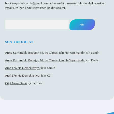
backlinkpanelicomtr@gmail.com
adresine bildirmeniz halinde, ilgili içerikler
yasal süre içerisinde sitemizden kaldırılacaktır.
Arama
SON YORUMLAR
Anne Karnındaki Bebeğin Mutlu Olması Için Ne Yapılmalıdır
için
admin
Anne Karnındaki Bebeğin Mutlu Olması Için Ne Yapılmalıdır
için
Dede
Araf 176 Ne Demek Istiyor
için
admin
Araf 176 Ne Demek Istiyor
için
Kör
Çiğit Neye Denir
için
admin