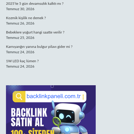
2025’te 5 gün devamsızlık kalktı mı ?
Temmuz 30, 2026
Kozmik kişilik ne demek ?
Temmuz 26, 2026
Bebeklere yoğurt hangi saatte verilir ?
Temmuz 25, 2026
Karnıyarığın yanına bulgur pilavı gider mi ?
Temmuz 24, 2026
1W LED kaç lümen ?
Temmuz 24, 2026