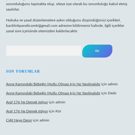
sorumluluğunu taşımakta olup, siteye üye olarak bu sorumluluğu kabul etmiş
sayılırlar.
Hukuka ve yasal düzenlemelere aykırı olduğunu düşündüğünüz içerikleri,
backlinkpanelicomtr@gmail.com
adresine bildirmeniz halinde, ilgili içerikler
yasal süre içerisinde sitemizden kaldırılacaktır.
Arama
SON YORUMLAR
Anne Karnındaki Bebeğin Mutlu Olması Için Ne Yapılmalıdır
için
admin
Anne Karnındaki Bebeğin Mutlu Olması Için Ne Yapılmalıdır
için
Dede
Araf 176 Ne Demek Istiyor
için
admin
Araf 176 Ne Demek Istiyor
için
Kör
Çiğit Neye Denir
için
admin