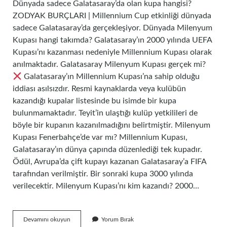
Dünyada sadece Galatasaray’da olan kupa hangisi?
ZODYAK BURÇLARI | Millennium Cup etkinliği dünyada
sadece Galatasaray’da gerçekleşiyor. Dünyada Milenyum
Kupası hangi takımda? Galatasaray’ın 2000 yılında UEFA
Kupası’nı kazanması nedeniyle Millennium Kupası olarak
anılmaktadır. Galatasaray Milenyum Kupası gerçek mi?
Galatasaray’ın Millennium Kupası’na sahip olduğu
iddiası asılsızdır. Resmi kaynaklarda veya kulübün
kazandığı kupalar listesinde bu isimde bir kupa
bulunmamaktadır. Teyit’in ulaştığı kulüp yetkilileri de
böyle bir kupanın kazanılmadığını belirtmiştir. Milenyum
Kupası Fenerbahçe’de var mı? Millennium Kupası,
Galatasaray’ın dünya çapında düzenlediği tek kupadır.
Ödül, Avrupa’da çift kupayı kazanan Galatasaray’a FIFA
tarafından verilmiştir. Bir sonraki kupa 3000 yılında
verilecektir. Milenyum Kupası’nı kim kazandı? 2000…
Dünyada
Devamını okuyun
Yorum Bırak